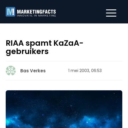
RIAA spamt KaZaA-
gebruikers
Bas Verkes
1 mei 2003, 06:53