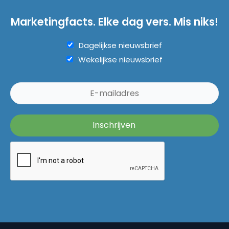
Marketingfacts. Elke dag vers. Mis niks!
Dagelijkse nieuwsbrief
Wekelijkse nieuwsbrief