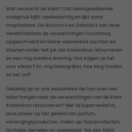
Wat verwacht de klant? Dat belangwekkende
vraagstuk blijft raadselachtig en lijkt soms
onoplosbaar. De Bol.com’s en Zalando’s van deze
wereld hebben de verwachtingen torenhoog
opgeschroefd en kleine webwinkels zuchten en
steunen onder het juk van kostenloos retourneren
en een nóg snellere levering. Hoe krijgen ze het
voor elkaar? En, nog belangrijker, hoe lang houden
ze het vol?
Gelukkig zijn er ook webwinkels die hun oren niet
laten hangen naar de verwachtingen van de klant.
Kostenloos retourneren? Niet bij Superwinkel.nl,
pure player op het gebied van parfum,
verzorgingsproducten, make-up, haarproducten,
horloges, sieraden en speelgoed. “Als een klant