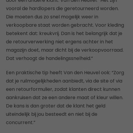
door een andere klant. Van den Heuvel: “Het zijn
vooral de hardlopers die geretourneerd worden.
Die moeten dus zo snel mogelijk weer in
verkoopbare staat worden gebracht. Voor kleding
betekent dat: kreukvrij. Dan is het belangrijk dat je
de retourverwerking niet ergens achter in het
magazijn doet, maar dicht bij de verkoopvoorraad.
Dat verhoogt de handelingssnelheid.”
Een praktische tip heeft Van den Heuvel ook: “Zorg
dat je ruilmogelijkheden aanbiedt, via de site of via
een retourformulier, zodat klanten direct kunnen
aankruisen dat ze een andere maat of kleur willen.
De kans is dan groter dat de klant het geld
uiteindelijk bij jou besteedt en niet bij de
concurrent.”