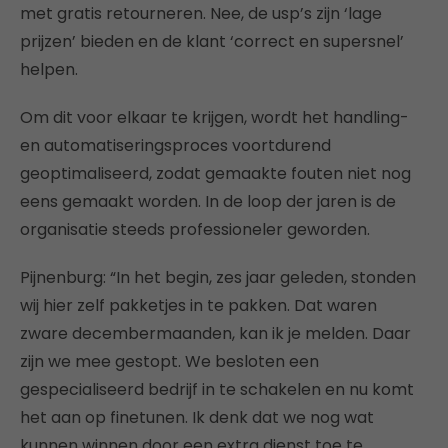
met gratis retourneren. Nee, de usp’s zijn ‘lage
prijzen’ bieden en de klant ‘correct en supersnel’
helpen.
Om dit voor elkaar te krijgen, wordt het handling-
en automatiseringsproces voortdurend
geoptimaliseerd, zodat gemaakte fouten niet nog
eens gemaakt worden. In de loop der jaren is de
organisatie steeds professioneler geworden.
Pijnenburg: “In het begin, zes jaar geleden, stonden
wij hier zelf pakketjes in te pakken. Dat waren
zware decembermaanden, kan ik je melden. Daar
zijn we mee gestopt. We besloten een
gespecialiseerd bedrijf in te schakelen en nu komt
het aan op finetunen. Ik denk dat we nog wat
kunnen winnen door een extra dienst toe te