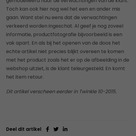
gemodelleerd naar de verwachtingen van de klant.
Toch kan ook hier nog wel het een en ander mis
gaan. Want stel nu eens dat de verwachtingen
verkeerd worden ingeschat. Al geef je nog zoveel
informatie, productfotografie bijvoorbeeld is een
vak apart. En als bij het openen van de doos het
echte artikel niet precies blijkt overeen te komen
met het product zoals het er op de afbeelding in de
webshop uitziet, is de klant teleurgesteld. En komt
het item retour.
Dit artikel verscheen eerder in Twinkle 10-2015.
Deel dit artikel