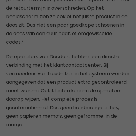
de retourtermijn is overschreden. Op het
beeldscherm zien ze ook of het juiste product in de
doos zit. Dus niet een paar goedkope schoenen in
de doos van een duur paar, of omgewisselde
codes.”
De operators van Docdata hebben een directe
verbinding met het klantcontactcenter. Bij
vermoedens van fraude kan in het systeem worden
aangegeven dat een product extra gecontroleerd
moet worden. Ook klanten kunnen de operators
daarop wijzen. Het complete proces is
geautomatiseerd. Dus geen handmatige acties,
geen papieren memo’s, geen gefrommel in de
marge.