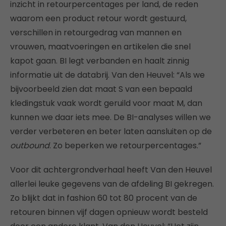
inzicht in retourpercentages per land, de reden
waarom een product retour wordt gestuurd,
verschillen in retourgedrag van mannen en
vrouwen, maatvoeringen en artikelen die snel
kapot gaan. BI legt verbanden en haalt zinnig
informatie uit de databrij. Van den Heuvel: “Als we
bijvoorbeeld zien dat maat S van een bepaald
kledingstuk vaak wordt geruild voor maat M, dan
kunnen we daar iets mee. De BI-analyses willen we
verder verbeteren en beter laten aansluiten op de
outbound
. Zo beperken we retourpercentages.”
Voor dit achtergrondverhaal heeft Van den Heuvel
allerlei leuke gegevens van de afdeling BI gekregen.
Zo blijkt dat in fashion 60 tot 80 procent van de
retouren binnen vijf dagen opnieuw wordt besteld