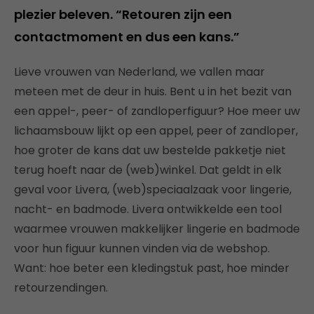
plezier beleven. “Retouren zijn een
contactmoment en dus een kans.”
Lieve vrouwen van Nederland, we vallen maar
meteen met de deur in huis. Bent u in het bezit van
een appel-, peer- of zandloperfiguur? Hoe meer uw
lichaamsbouw lijkt op een appel, peer of zandloper,
hoe groter de kans dat uw bestelde pakketje niet
terug hoeft naar de (web)winkel. Dat geldt in elk
geval voor Livera, (web)speciaalzaak voor lingerie,
nacht- en badmode. Livera ontwikkelde een tool
waarmee vrouwen makkelijker lingerie en badmode
voor hun figuur kunnen vinden via de webshop.
Want: hoe beter een kledingstuk past, hoe minder
retourzendingen.