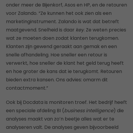
onder meer de Bijenkorf, Asos en HP, en de retouren
voor Zalando. “Ze kunnen het ook zien als een
marketinginstrument. Zalando is wat dat betreft
maatgevend. Snelheid is daar
key
. Ze weten precies
wat ze moeten doen zodat klanten terugkomen.
Klanten zijn gewend geraakt aan gemak en een
snelle afhandeling. Hoe sneller een retour is
verwerkt, hoe sneller de klant het geld terug heeft
en hoe groter de kans dat ie terugkomt. Retouren
bieden extra kansen. Ons advies: omarm dit
contactmoment.”
Ook bij Docdata is monitoren troef. Het bedrijf heeft
een speciale afdeling BI (
business intelligence
) die
analyses maakt van zo’n beetje alles wat er te
analyseren valt. De analyses geven bijvoorbeeld