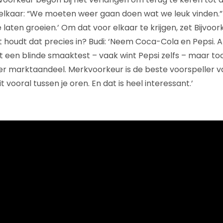
 elkaar: “We moeten weer gaan doen wat we leuk vinden.”
laten groeien.’ Om dat voor elkaar te krijgen, zet Bijvoor
houdt dat precies in? Budi: ‘Neem Coca-Cola en Pepsi. 
een blinde smaaktest – vaak wint Pepsi zelfs – maar to
ter marktaandeel. Merkvoorkeur is de beste voorspeller
 vooral tussen je oren. En dat is heel interessant.’