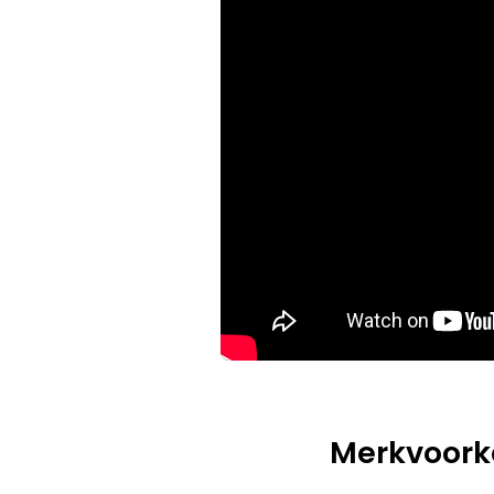
Merkvoork