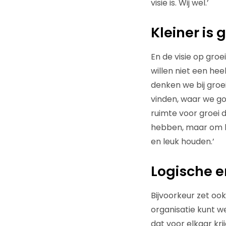
visie is. Wij wel.’
Kleiner is 
En de visie op gro
willen niet een he
denken we bij groe
vinden, waar we goe
ruimte voor groei 
hebben, maar om h
en leuk houden.’
Logische e
Bijvoorkeur zet ook
organisatie kunt we
dat voor elkaar kri