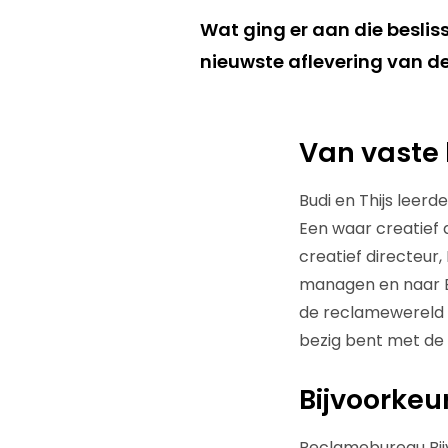
Wat ging er aan die beslissi
nieuwste aflevering van de
Van vaste
Budi en Thijs leer
Een waar creatief d
creatief directeur
managen en naar Ex
de reclamewereld i
bezig bent met de 
Bijvoorkeu
Reclamebureau Bijv