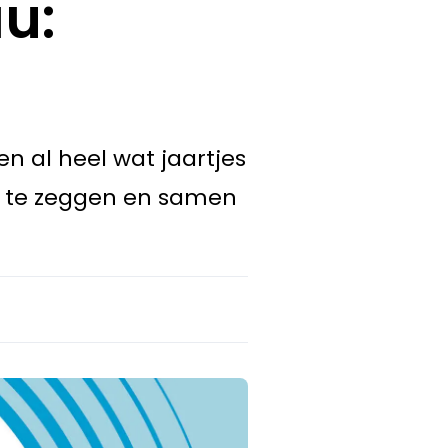
u:
n al heel wat jaartjes
p te zeggen en samen