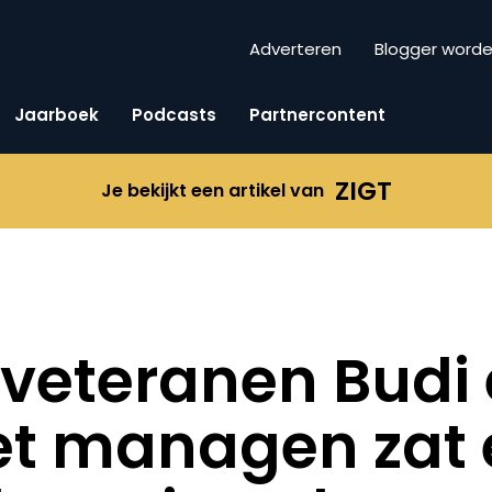
Adverteren
Blogger word
Jaarboek
Podcasts
Partnercontent
ZIGT
Je bekijkt een artikel van
eteranen Budi e
et managen zat 