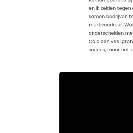
en ik zeiden tegen
samen bedrijven te 
merkvoorkeur. Wat 
onderscheiden met 
Cola een veel gro
succes, maar het zit