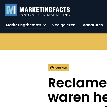
Marketingthema’s
Veelgelezen
Vacatures
PARTNER
Reclamev
waren h