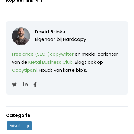
Kopieer link
David Brinks
Eigenaar bij
Hardcopy
Freelance (SEO-)copywriter
en mede-oprichter
van de
Metal Business Club
. Blogt ook op
Copytips.nl
. Houdt van korte bio's.
Categorie
Advertising