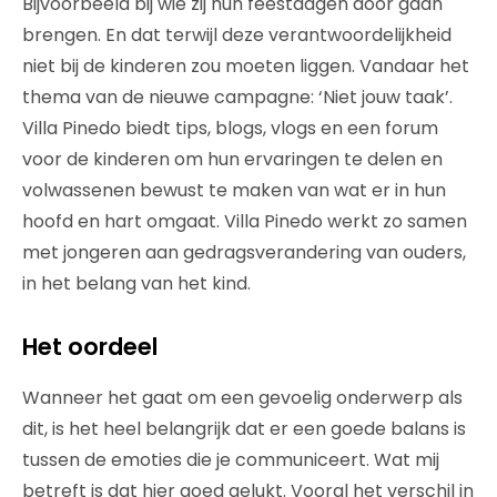
Bijvoorbeeld bij wie zij hun feestdagen door gaan
brengen. En dat terwijl deze verantwoordelijkheid
niet bij de kinderen zou moeten liggen. Vandaar het
thema van de nieuwe campagne: ‘Niet jouw taak’.
Villa Pinedo biedt tips, blogs, vlogs en een forum
voor de kinderen om hun ervaringen te delen en
volwassenen bewust te maken van wat er in hun
hoofd en hart omgaat. Villa Pinedo werkt zo samen
met jongeren aan gedragsverandering van ouders,
in het belang van het kind.
Het oordeel
Wanneer het gaat om een gevoelig onderwerp als
dit, is het heel belangrijk dat er een goede balans is
tussen de emoties die je communiceert. Wat mij
betreft is dat hier goed gelukt. Vooral het verschil in