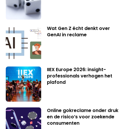
Wat Gen Z écht denkt over
GenAI in reclame
IIEX Europe 2026: insight-
professionals verhogen het
plafond
Online gokreclame onder druk
en de risico’s voor zoekende
consumenten