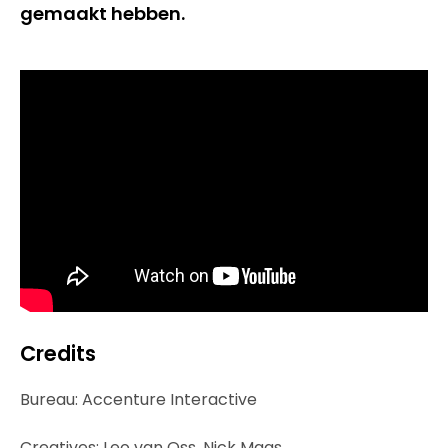
gemaakt hebben.
Credits
Bureau: Accenture Interactive
Creatives: Leo van Oss, Nick Maas