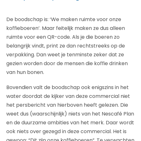
De boodschap is: ‘We maken ruimte voor onze
koffieboeren’. Maar feitelijk maken ze dus alleen
ruimte voor een QR-code. Als je die boeren zo
belangrijk vindt, print ze dan rechtstreeks op de
verpakking. Dan weet je tenminste zeker dat ze
gezien worden door de mensen die koffie drinken
van hun bonen.
Bovendien valt de boodschap ook enigszins in het
water doordat de kijker van deze commercial niet
het persbericht van hierboven heeft gelezen. Die
weet dus (waarschijnlijk) niets van het Nescafé Plan
en de duurzame ambities van het merk. Daar wordt
ook niets over gezegd in deze commercial. Het is
gewoon: “Dit zijn onze koffieboeren”. Te verwachten