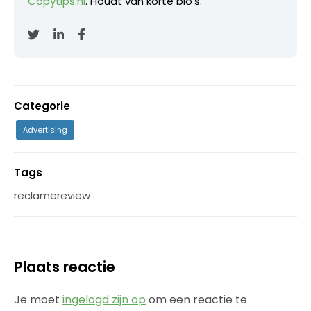
Copytips.nl
. Houdt van korte bio's.
Categorie
Advertising
Tags
reclamereview
Plaats reactie
Je moet
ingelogd zijn op
om een reactie te