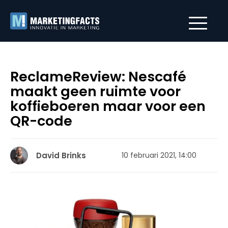
ReclameReview: Nescafé
maakt geen ruimte voor
koffieboeren maar voor een
QR-code
David Brinks
10 februari 2021, 14:00