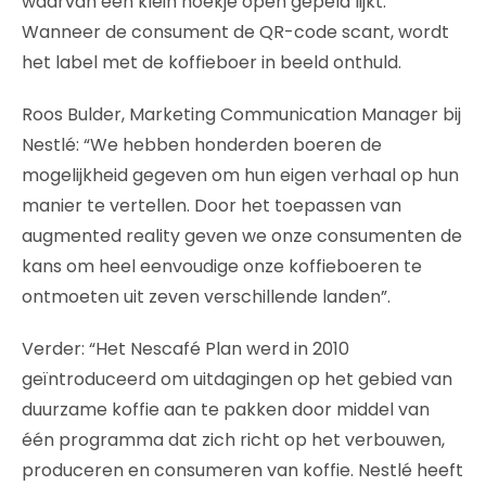
waarvan een klein hoekje open gepeld lijkt.
Wanneer de consument de QR-code scant, wordt
het label met de koffieboer in beeld onthuld.
Roos Bulder, Marketing Communication Manager bij
Nestlé: “We hebben honderden boeren de
mogelijkheid gegeven om hun eigen verhaal op hun
manier te vertellen. Door het toepassen van
augmented reality geven we onze consumenten de
kans om heel eenvoudige onze koffieboeren te
ontmoeten uit zeven verschillende landen”.
Verder: “Het Nescafé Plan werd in 2010
geïntroduceerd om uitdagingen op het gebied van
duurzame koffie aan te pakken door middel van
één programma dat zich richt op het verbouwen,
produceren en consumeren van koffie. Nestlé heeft