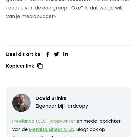
reactie van de doelgroep: “Oké”. Is dat wat je wilt
van je mediabudget?
Deel dit artikel
Kopieer link
David Brinks
Eigenaar bij
Hardcopy
Freelance (SEO-)copywriter
en mede-oprichter
van de
Metal Business Club
. Blogt ook op