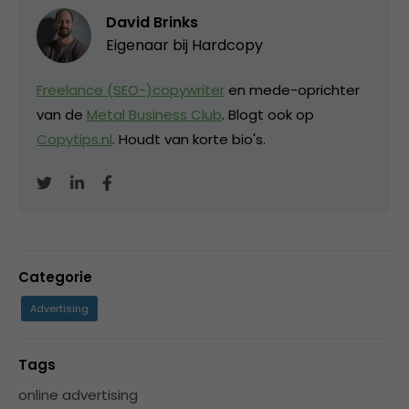
David Brinks
Eigenaar bij
Hardcopy
Freelance (SEO-)copywriter
en mede-oprichter
van de
Metal Business Club
. Blogt ook op
Copytips.nl
. Houdt van korte bio's.
Categorie
Advertising
Tags
online advertising