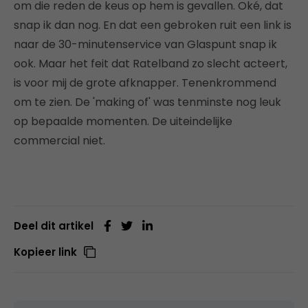
om die reden de keus op hem is gevallen. Oké, dat
snap ik dan nog. En dat een gebroken ruit een link is
naar de 30-minutenservice van Glaspunt snap ik
ook. Maar het feit dat Ratelband zo slecht acteert,
is voor mij de grote afknapper. Tenenkrommend
om te zien. De 'making of' was tenminste nog leuk
op bepaalde momenten. De uiteindelijke
commercial niet.
Deel dit artikel
Kopieer link