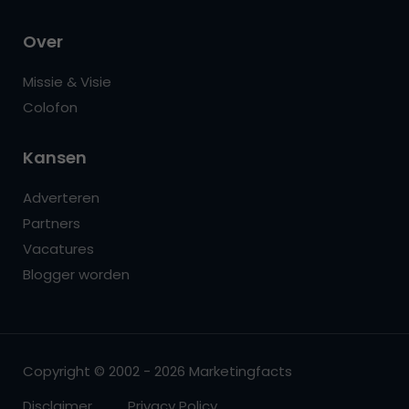
Over
Missie & Visie
Colofon
Kansen
Adverteren
Partners
Vacatures
Blogger worden
Copyright © 2002 - 2026 Marketingfacts
Disclaimer
Privacy Policy