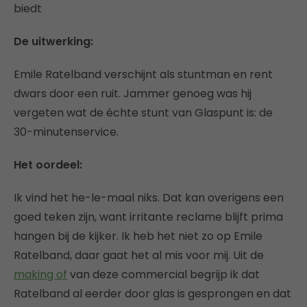
biedt
De uitwerking:
Emile Ratelband verschijnt als stuntman en rent
dwars door een ruit. Jammer genoeg was hij
vergeten wat de échte stunt van Glaspunt is: de
30-minutenservice.
Het oordeel:
Ik vind het he-le-maal niks. Dat kan overigens een
goed teken zijn, want irritante reclame blijft prima
hangen bij de kijker. Ik heb het niet zo op Emile
Ratelband, daar gaat het al mis voor mij. Uit de
making of
van deze commercial begrijp ik dat
Ratelband al eerder door glas is gesprongen en dat