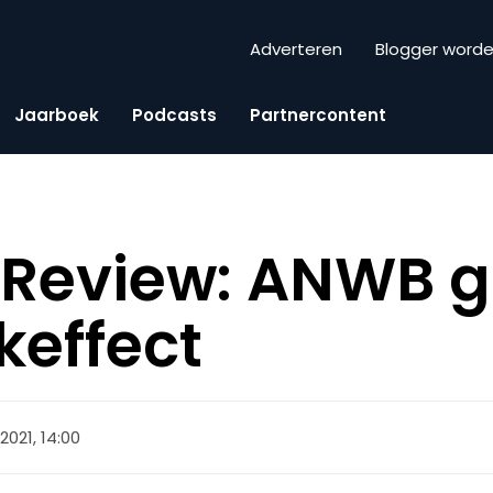
Adverteren
Blogger word
Jaarboek
Podcasts
Partnercontent
Review: ANWB g
keffect
2021, 14:00