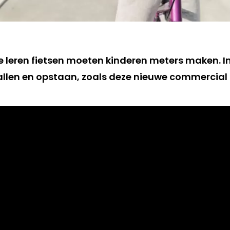
 leren fietsen moeten kinderen meters maken. In 
llen en opstaan, zoals deze nieuwe commercial l