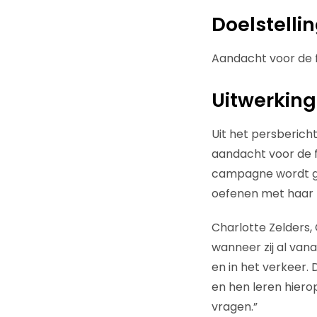
Doelstelli
Aandacht voor de f
Uitwerking
Uit het persberich
aandacht voor de f
campagne wordt ge
oefenen met haar 
Charlotte Zelders, 
wanneer zij al vana
en in het verkeer.
en hen leren hiero
vragen.”