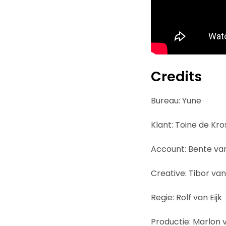
Credits
Bureau: Yune
Klant: Toine de Kr
Account: Bente va
Creative: Tibor van
Regie: Rolf van Eijk
Productie: Marlon 