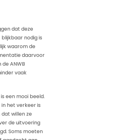
eggen dat deze
blijkbaar nodig is
lijk waarom de
umentatie daarvoor
van de ANWB
minder vaak
is een mooi beeld.
in het verkeer is
dat willen ze
er de uitvoering
aagd. Soms moeten