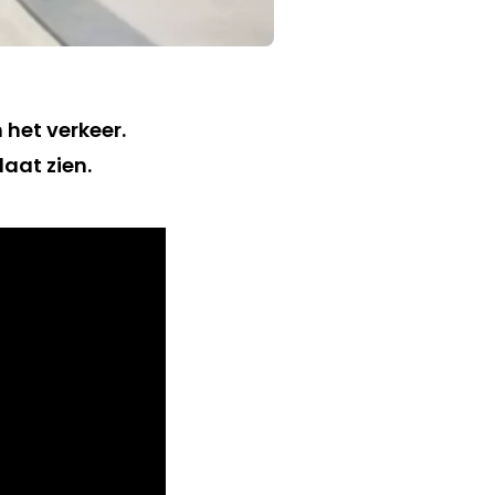
het verkeer.
aat zien.