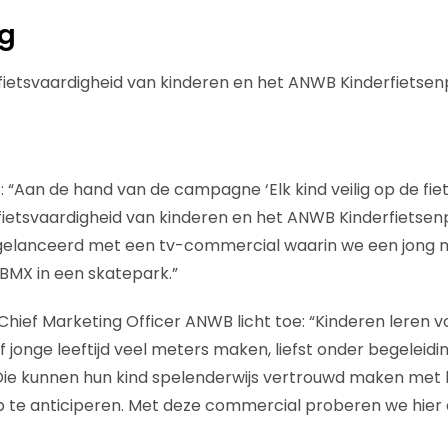
ng
ietsvaardigheid van kinderen en het ANWB Kinderfietsen
t: “Aan de hand van de campagne ‘Elk kind veilig op de fi
ietsvaardigheid van kinderen en het ANWB Kinderfietsen
lanceerd met een tv-commercial waarin we een jong mei
BMX in een skatepark.”
Chief Marketing Officer ANWB licht toe: “Kinderen leren voo
f jonge leeftijd veel meters maken, liefst onder begeleid
 Die kunnen hun kind spelenderwijs vertrouwd maken met
p te anticiperen. Met deze commercial proberen we hier