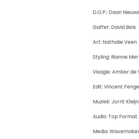
D.O.P.: Daan Nieuwe
Gaffer: David Bels
Art: Nathalie Veen
Styling: Rianne Me
Visagie: Amber de 
Edit: Vincent Fenge
Muziek: Jorrit Kleij
Audio: Top Format
Media: Wavemake