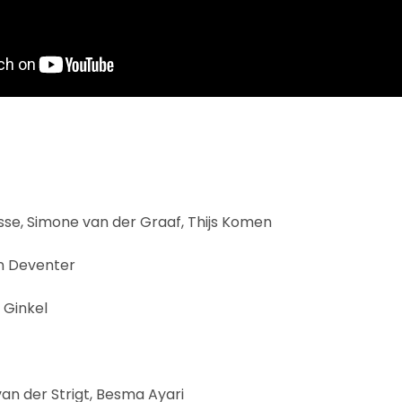
osse, Simone van der Graaf, Thijs Komen
n Deventer
 Ginkel
van der Strigt, Besma Ayari