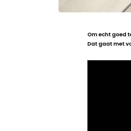
Om echt goed te
Dat gaat met va