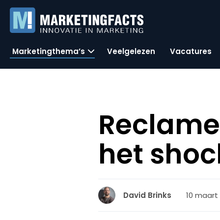
Marketingthema’s
Veelgelezen
Vacatures
Reclame
het shoc
10 maart 
David Brinks