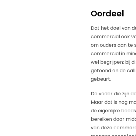
Oordeel
Dat het doel van d
commercial ook voor
om ouders aan te s
commercial in mine
wel begrijpen: bij 
getoond en de call
gebeurt.
De vader die zijn 
Maar dat is nog ma
de eigenlijke bood
bereiken door midd
van deze commerci