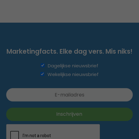
Marketingfacts. Elke dag vers. Mis niks!
Dagelijkse nieuwsbrief
Wekelijkse nieuwsbrief