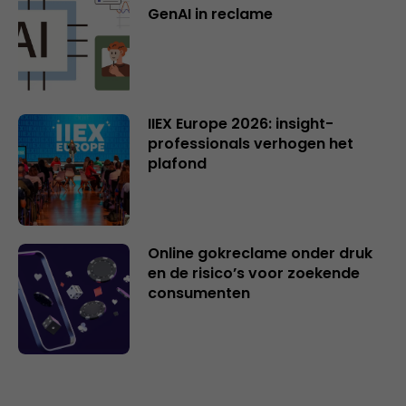
GenAI in reclame
IIEX Europe 2026: insight-
professionals verhogen het
plafond
Online gokreclame onder druk
en de risico’s voor zoekende
consumenten