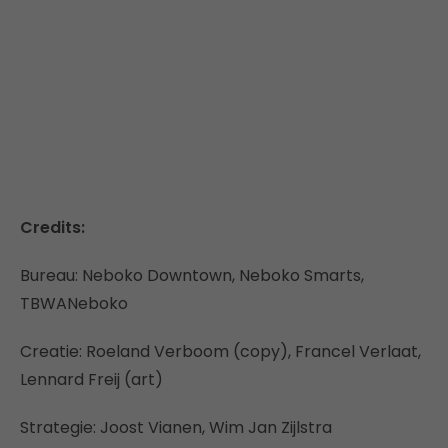
Credits:
Bureau: Neboko Downtown, Neboko Smarts,
TBWANeboko
Creatie: Roeland Verboom (copy), Francel Verlaat,
Lennard Freij (art)
Strategie: Joost Vianen, Wim Jan Zijlstra