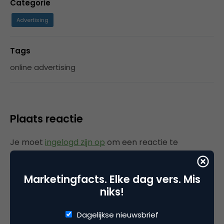
Categorie
Advertising
Tags
online advertising
Plaats reactie
Je moet
ingelogd zijn op
om een reactie te
plaatsen.
Marketingfacts. Elke dag vers. Mis
niks!
Gerelateerde artikelen
Dagelijkse nieuwsbrief