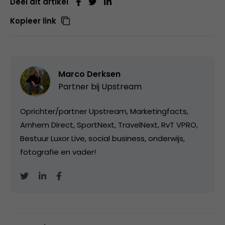
Deel dit artikel
Kopieer link
Marco Derksen
Partner bij
Upstream
Oprichter/partner Upstream, Marketingfacts,
Arnhem Direct, SportNext, TravelNext, RvT VPRO,
Bestuur Luxor Live, social business, onderwijs,
fotografie en vader!