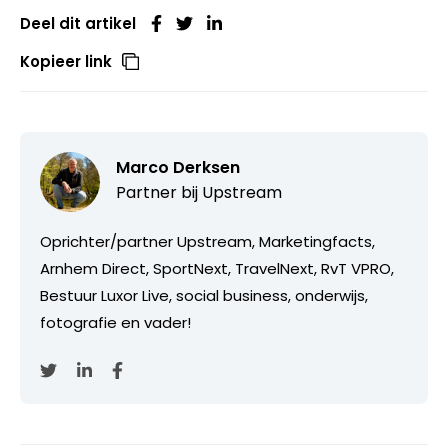
Deel dit artikel
Kopieer link
Marco Derksen
Partner bij
Upstream
Oprichter/partner Upstream, Marketingfacts,
Arnhem Direct, SportNext, TravelNext, RvT VPRO,
Bestuur Luxor Live, social business, onderwijs,
fotografie en vader!