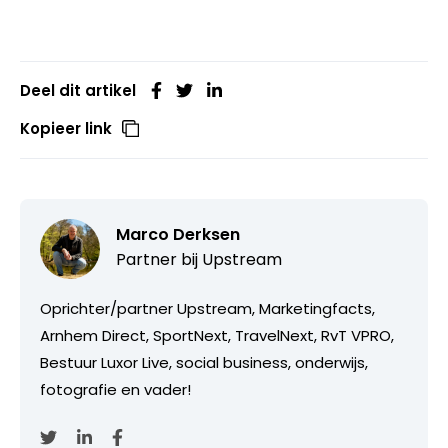
Deel dit artikel
Kopieer link
Marco Derksen
Partner bij
Upstream
Oprichter/partner Upstream, Marketingfacts,
Arnhem Direct, SportNext, TravelNext, RvT VPRO,
Bestuur Luxor Live, social business, onderwijs,
fotografie en vader!