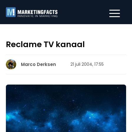
Reclame TV kanaal
Marco Derksen
21 juli 2004, 17:55