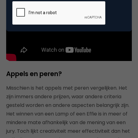
Appels en peren?
Misschien is het appels met peren vergelijken. Het
zijn immers andere prijzen, waar andere criteria
gesteld worden en andere aspecten belangrijk zijn.
Het winnen van een Lamp of een Effie is in meer of
mindere mate afhankelijk van de mening van een
jury. Toch lijkt creativiteit meer effectiviteit dan het