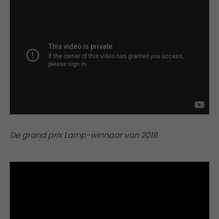
De grand prix Lamp-winnaar van 2018