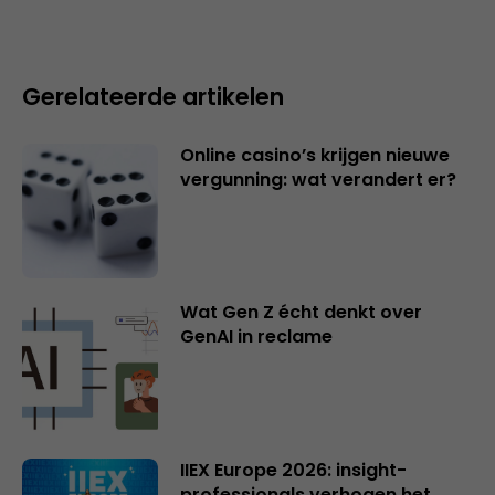
Gerelateerde artikelen
Online casino’s krijgen nieuwe
vergunning: wat verandert er?
Wat Gen Z écht denkt over
GenAI in reclame
IIEX Europe 2026: insight-
professionals verhogen het