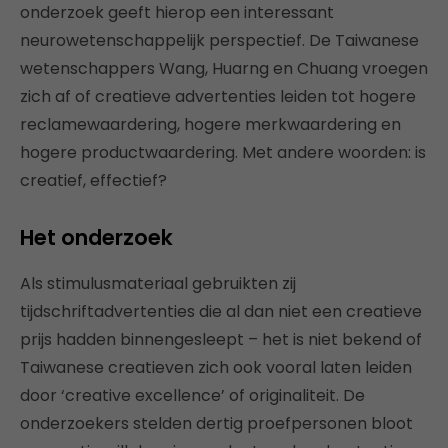
onderzoek geeft hierop een interessant
neurowetenschappelijk perspectief. De Taiwanese
wetenschappers Wang, Huarng en Chuang vroegen
zich af of creatieve advertenties leiden tot hogere
reclamewaardering, hogere merkwaardering en
hogere productwaardering. Met andere woorden: is
creatief, effectief?
Het onderzoek
Als stimulusmateriaal gebruikten zij
tijdschriftadvertenties die al dan niet een creatieve
prijs hadden binnengesleept – het is niet bekend of
Taiwanese creatieven zich ook vooral laten leiden
door ‘creative excellence’ of originaliteit. De
onderzoekers stelden dertig proefpersonen bloot