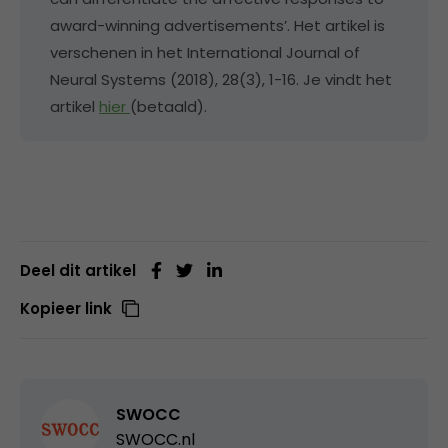
award-winning advertisements’. Het artikel is
verschenen in het International Journal of
Neural Systems (2018), 28(3), 1-16. Je vindt het
artikel
hier
(betaald).
Deel dit artikel
Kopieer link
SWOCC
SWOCC.nl