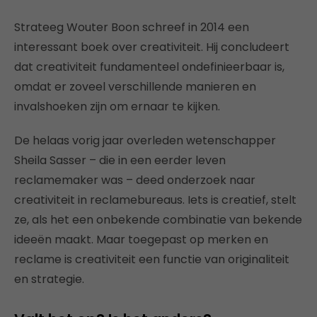
Strateeg Wouter Boon schreef in 2014 een
interessant boek over creativiteit. Hij concludeert
dat creativiteit fundamenteel ondefinieerbaar is,
omdat er zoveel verschillende manieren en
invalshoeken zijn om ernaar te kijken.
De helaas vorig jaar overleden wetenschapper
Sheila Sasser – die in een eerder leven
reclamemaker was – deed onderzoek naar
creativiteit in reclamebureaus. Iets is creatief, stelt
ze, als het een onbekende combinatie van bekende
ideeën maakt. Maar toegepast op merken en
reclame is creativiteit een functie van originaliteit
en strategie.