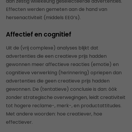
aan zestig willekeurig geselecteerde advertenties.
Effecten werden gemeten aan de hand van
hersenactiviteit (middels EEG’s).
Affectief en cognitief
Uit de (vrij complexe) analyses blijkt dat
advertenties die een creatieve prijs hadden
gewonnen meer affectieve reacties (emotie) en
cognitieve verwerking (herinnering) opriepen dan
advertenties die geen creatieve prijs hadden
gewonnen. De (tentatieve) conclusie is dan: óók
zonder strategische overwegingen, leidt creativiteit
tot hogere reclame-, merk-, en productattitudes.
Met andere woorden: hoe creatiever, hoe
effectiever.