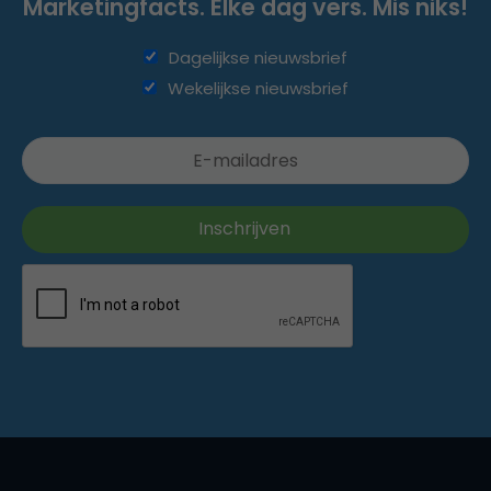
Marketingfacts. Elke dag vers. Mis niks!
Dagelijkse nieuwsbrief
Wekelijkse nieuwsbrief