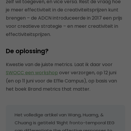
zelf wil toegeven, en vice versa. Rest de vraag hoe
je meer effectiviteit in de creativiteitsprijzen kunt
brengen – de ADCN introduceerde in 2017 een prijs
voor creatieve strategie – en meer creativiteit in
effectiviteitsprijzen.
De oplossing?
Kwestie van de juiste metrics. Laat ik daar voor
SWOCC een workshop
over verzorgen, op 12 juni
(en op 11 juni voor de Effie Campus), op basis van
het boek Brand metrics that matter.
Het volledige artikel van Wang, Huarng, &
Chuang is getiteld ‘Right fronto-temporal EEG
can differentiate the affective responses to