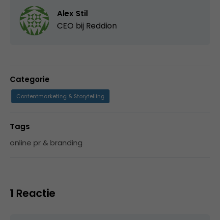
Alex Stil
CEO bij
Reddion
Categorie
Contentmarketing & Storytelling
Tags
online pr & branding
1 Reactie