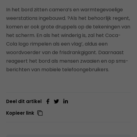
In het bord zitten camera’s en warmtegevoelige
weerstations ingebouwd. ?Als het behoorlijk regent,
komen er ook grote druppels op de tekeningen van
het scherm. En als het winderig is, zal het Coca-
Cola logo rimpelen als een vlag’, aldus een
woordvoerder van de frisdrankgigant. Daarnaast
reageert het bord als mensen zwaaien en op sms-
berichten van mobiele telefoongebruikers.
Deel dit artikel
Kopieer link