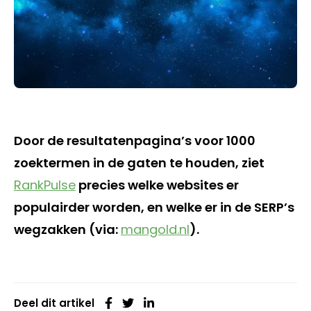
Door de resultatenpagina’s voor 1000
zoektermen in de gaten te houden, ziet
RankPulse
precies welke websites er
populairder worden, en welke er in de SERP’s
wegzakken (via:
mangold.nl
).
Deel dit artikel