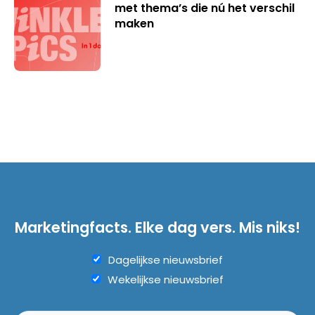
met thema’s die nú het verschil
maken
Marketingfacts. Elke dag vers. Mis niks!
Dagelijkse nieuwsbrief
Wekelijkse nieuwsbrief