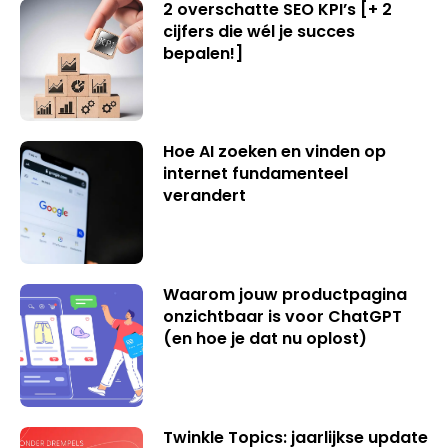
2 overschatte SEO KPI’s [+ 2
cijfers die wél je succes
bepalen!]
Hoe AI zoeken en vinden op
internet fundamenteel
verandert
Waarom jouw productpagina
onzichtbaar is voor ChatGPT
(en hoe je dat nu oplost)
Twinkle Topics: jaarlijkse update