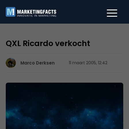
QXL Ricardo verkocht
Marco Derksen
11 maart 2005, 12:42