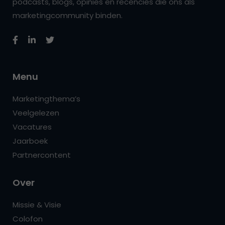
podcasts, blogs, opinies en recencies die ons als
marketingcommunity binden.
Menu
Marketingthema’s
Veelgelezen
Vacatures
Jaarboek
Partnercontent
Over
Missie & Visie
Colofon