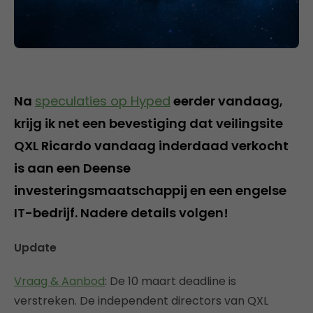
Na
speculaties op Hyped
eerder vandaag,
krijg ik net een bevestiging dat veilingsite
QXL Ricardo vandaag inderdaad verkocht
is aan een Deense
investeringsmaatschappij en een engelse
IT-bedrijf. Nadere details volgen!
Update
Vraag & Aanbod
: De 10 maart deadline is
verstreken. De independent directors van QXL