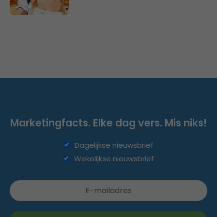
Marketingfacts. Elke dag vers. Mis niks!
Dagelijkse nieuwsbrief
Wekelijkse nieuwsbrief