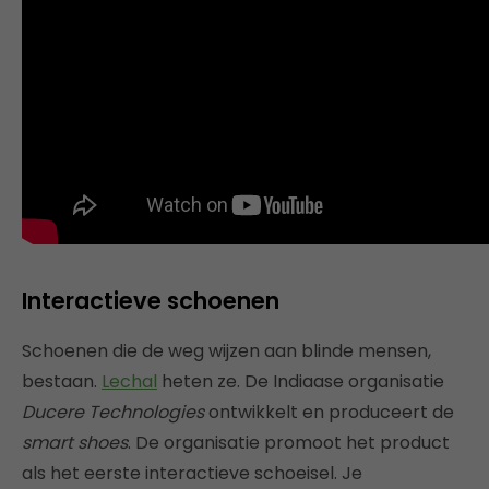
Interactieve schoenen
Schoenen die de weg wijzen aan blinde mensen,
bestaan.
Lechal
heten ze. De Indiaase organisatie
Ducere Technologies
ontwikkelt en produceert de
smart shoes
. De organisatie promoot het product
als het eerste interactieve schoeisel. Je