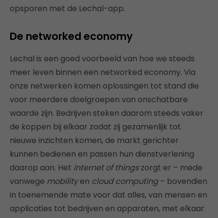
opsporen met de Lechal-app.
De networked economy
Lechal is een goed voorbeeld van hoe we steeds
meer leven binnen een networked economy. Via
onze netwerken komen oplossingen tot stand die
voor meerdere doelgroepen van onschatbare
waarde zijn. Bedrijven steken daarom steeds vaker
de koppen bij elkaar zodat zij gezamenlijk tot
nieuwe inzichten komen, de markt gerichter
kunnen bedienen en passen hun dienstverlening
daarop aan. Het
internet of things
zorgt er – mede
vanwege
mobility
en
cloud computing
– bovendien
in toenemende mate voor dat alles, van mensen en
applicaties tot bedrijven en apparaten, met elkaar