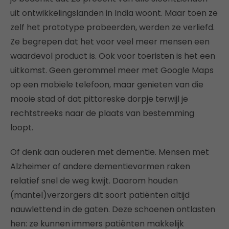
uit ontwikkelingslanden in India woont. Maar toen ze
zelf het prototype probeerden, werden ze verliefd.
Ze begrepen dat het voor veel meer mensen een
waardevol product is. Ook voor toeristen is het een
uitkomst. Geen gerommel meer met Google Maps
op een mobiele telefoon, maar genieten van die
mooie stad of dat pittoreske dorpje terwijl je
rechtstreeks naar de plaats van bestemming
loopt.
Of denk aan ouderen met dementie. Mensen met
Alzheimer of andere dementievormen raken
relatief snel de weg kwijt. Daarom houden
(mantel)verzorgers dit soort patiënten altijd
nauwlettend in de gaten. Deze schoenen ontlasten
hen: ze kunnen immers patiënten makkelijk