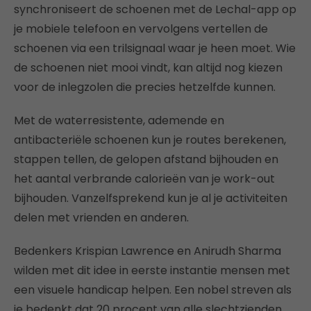
synchroniseert de schoenen met de Lechal-app op
je mobiele telefoon en vervolgens vertellen de
schoenen via een trilsignaal waar je heen moet. Wie
de schoenen niet mooi vindt, kan altijd nog kiezen
voor de inlegzolen die precies hetzelfde kunnen.
Met de waterresistente, ademende en
antibacteriële schoenen kun je routes berekenen,
stappen tellen, de gelopen afstand bijhouden en
het aantal verbrande calorieën van je work-out
bijhouden. Vanzelfsprekend kun je al je activiteiten
delen met vrienden en anderen.
Bedenkers Krispian Lawrence en Anirudh Sharma
wilden met dit idee in eerste instantie mensen met
een visuele handicap helpen. Een nobel streven als
je bedenkt dat 20 procent van alle slechtzienden