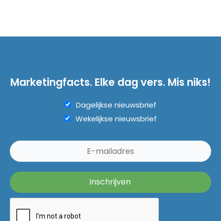
Marketingfacts. Elke dag vers. Mis niks!
Dagelijkse nieuwsbrief
Wekelijkse nieuwsbrief