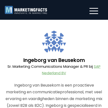
Ingeborg van Beusekom
Sr. Marketing Communications Manager & PR bij
SAP
Nederland BV
Ingeborg van Beusekom is een proactieve
marketing en communicatieprofessional, met veel
ervaring en vaardigheden binnen de marketing mix
(zowel B2B als B2C). Ingeborg is gespecialiseerd in