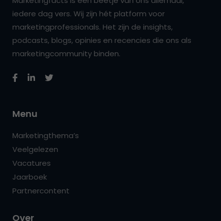
Marketingfacts is een beetje van ons allemaal,
iedere dag vers. Wij zijn hét platform voor
marketingprofessionals. Het zijn de insights,
podcasts, blogs, opinies en recencies die ons als
marketingcommunity binden.
Menu
Marketingthema’s
Veelgelezen
Vacatures
Jaarboek
Partnercontent
Over