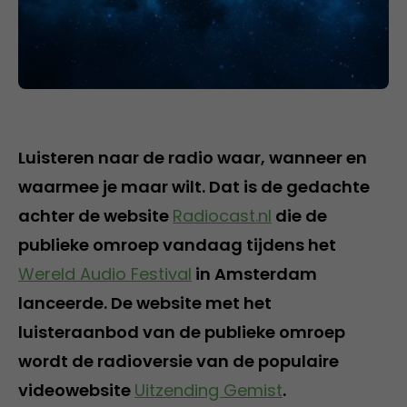
Luisteren naar de radio waar, wanneer en
waarmee je maar wilt. Dat is de gedachte
achter de website
Radiocast.nl
die de
publieke omroep vandaag tijdens het
Wereld Audio Festival
in Amsterdam
lanceerde. De website met het
luisteraanbod van de publieke omroep
wordt de radioversie van de populaire
videowebsite
Uitzending Gemist
.