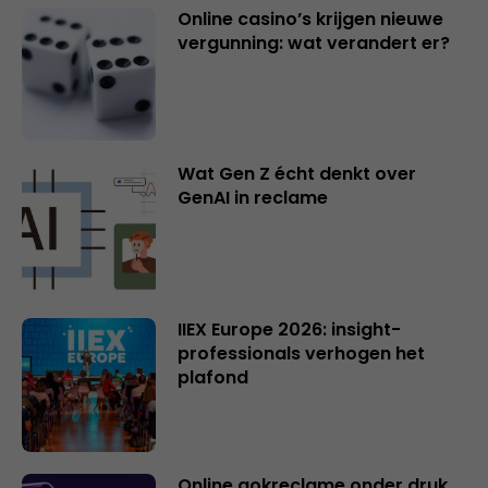
Online casino’s krijgen nieuwe
vergunning: wat verandert er?
Wat Gen Z écht denkt over
GenAI in reclame
IIEX Europe 2026: insight-
professionals verhogen het
plafond
Online gokreclame onder druk