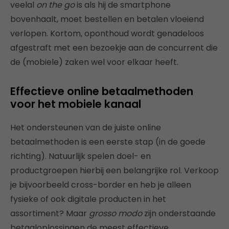
veelal
on the go
is als hij de smartphone
bovenhaalt, moet bestellen en betalen vloeiend
verlopen. Kortom, oponthoud wordt genadeloos
afgestraft met een bezoekje aan de concurrent die
de (mobiele) zaken wel voor elkaar heeft.
Effectieve online betaalmethoden
voor het mobiele kanaal
Het ondersteunen van de juiste online
betaalmethoden is een eerste stap (in de goede
richting). Natuurlijk spelen doel- en
productgroepen hierbij een belangrijke rol. Verkoop
je bijvoorbeeld cross-border en heb je alleen
fysieke of ook digitale producten in het
assortiment? Maar
grosso modo
zijn onderstaande
betaaloplossingen de meest effectieve