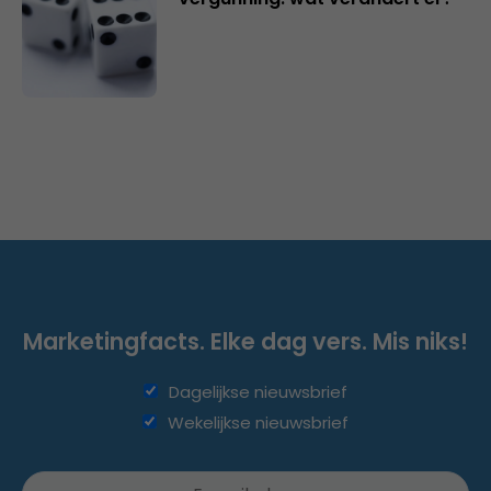
Marketingfacts. Elke dag vers. Mis niks!
Dagelijkse nieuwsbrief
Wekelijkse nieuwsbrief