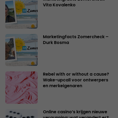
Vita Kovalenko
Marketingfacts Zomercheck –
Durk Bosma
Rebel with or without a cause?
Wake-upcall voor ontwerpers
en merkeigenaren
Online casino’s krijgen nieuwe
vergunning: wat verandert er?