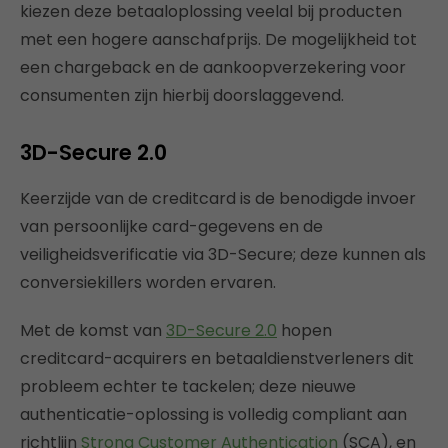
kiezen deze betaaloplossing veelal bij producten
met een hogere aanschafprijs. De mogelijkheid tot
een chargeback en de aankoopverzekering voor
consumenten zijn hierbij doorslaggevend.
3D-Secure 2.0
Keerzijde van de creditcard is de benodigde invoer
van persoonlijke card-gegevens en de
veiligheidsverificatie via 3D-Secure; deze kunnen als
conversiekillers worden ervaren.
Met de komst van
3D-Secure 2.0
hopen
creditcard-acquirers en betaaldienstverleners dit
probleem echter te tackelen; deze nieuwe
authenticatie-oplossing is volledig compliant aan
richtlijn
Strong Customer Authentication
(SCA), en