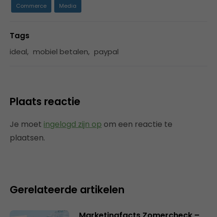
Commerce
Media
Tags
ideal
,
mobiel betalen
,
paypal
Plaats reactie
Je moet
ingelogd zijn op
om een reactie te
plaatsen.
Gerelateerde artikelen
Marketingfacts Zomercheck –