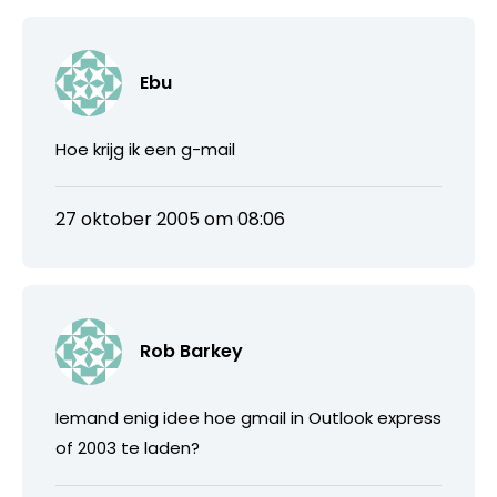
Ebu
Hoe krijg ik een g-mail
27 oktober 2005 om 08:06
Rob Barkey
Iemand enig idee hoe gmail in Outlook express
of 2003 te laden?