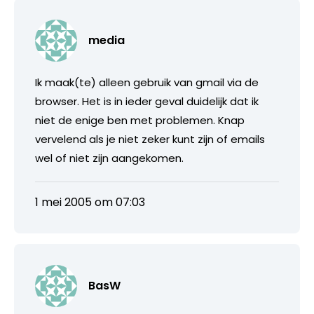
media
Ik maak(te) alleen gebruik van gmail via de
browser. Het is in ieder geval duidelijk dat ik
niet de enige ben met problemen. Knap
vervelend als je niet zeker kunt zijn of emails
wel of niet zijn aangekomen.
1 mei 2005 om 07:03
BasW