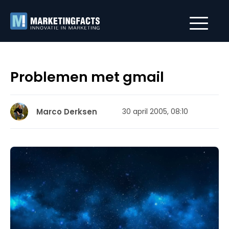
Problemen met gmail
Marco Derksen
30 april 2005, 08:10