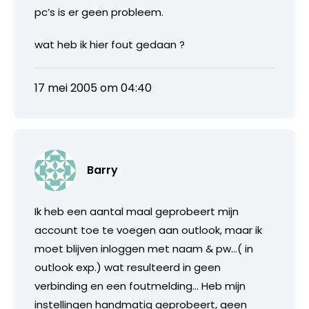
pc’s is er geen probleem.
wat heb ik hier fout gedaan ?
17 mei 2005 om 04:40
Barry
Ik heb een aantal maal geprobeert mijn
account toe te voegen aan outlook, maar ik
moet blijven inloggen met naam & pw…( in
outlook exp.) wat resulteerd in geen
verbinding en een foutmelding… Heb mijn
instellingen handmatig geprobeert, geen