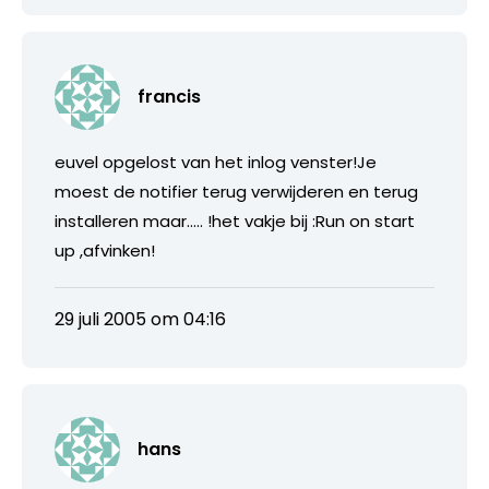
francis
euvel opgelost van het inlog venster!Je
moest de notifier terug verwijderen en terug
installeren maar….. !het vakje bij :Run on start
up ,afvinken!
29 juli 2005 om 04:16
hans