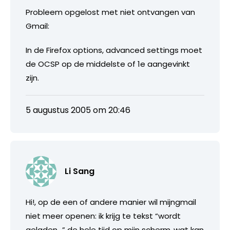
Probleem opgelost met niet ontvangen van
Gmail:
In de Firefox options, advanced settings moet
de OCSP op de middelste of 1e aangevinkt
zijn.
5 augustus 2005 om 20:46
Li Sang
Hi!, op de een of andere manier wil mijngmail
niet meer openen: ik krijg te tekst “wordt
geladen…” de hele tijd op mijn scherm..wat kan