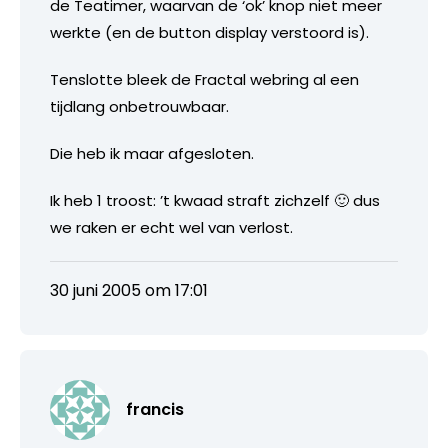
de Teatimer, waarvan de ‘ok’ knop niet meer
werkte (en de button display verstoord is).
Tenslotte bleek de Fractal webring al een
tijdlang onbetrouwbaar.
Die heb ik maar afgesloten.
Ik heb 1 troost: ’t kwaad straft zichzelf 🙂 dus
we raken er echt wel van verlost.
30 juni 2005 om 17:01
francis