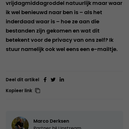
vrijdagmiddagroddel natuurlijk maar waar
ik wel benieuwd naar ben is – als het
inderdaad waar is – hoe ze aan die
bestanden zijn gekomen en wat dit
betekent voor de privacy van ons zelf? Ik
stuur namelijk ook wel eens een e-mailtje.
Deel dit artikel
Kopieer link
Marco Derksen
Partner bij
Upstream