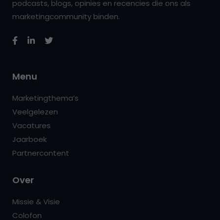
podcasts, blogs, opinies en recencies die ons als
marketingcommunity binden.
Menu
Marketingthema’s
Veelgelezen
Vacatures
Jaarboek
Partnercontent
Over
Missie & Visie
Colofon