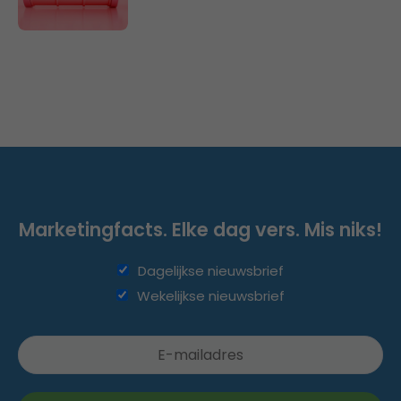
Marketingfacts. Elke dag vers. Mis niks!
Dagelijkse nieuwsbrief
Wekelijkse nieuwsbrief