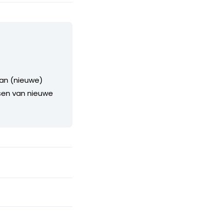
van (nieuwe)
sen van nieuwe