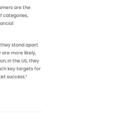
sumers are the
f categories,
ancial
, they stand apart
y are more likely,
on, in the US, they
ch key targets for
et success.”