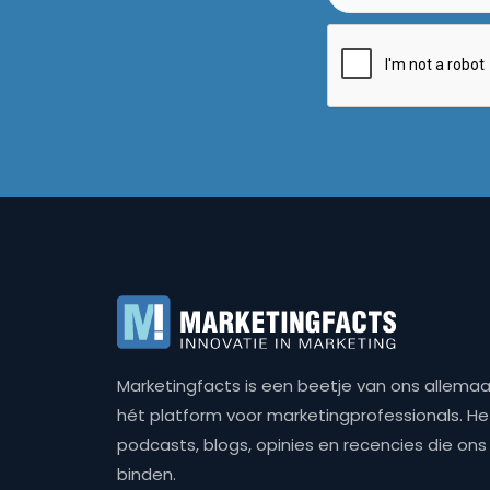
Marketingfacts is een beetje van ons allemaal,
hét platform voor marketingprofessionals. Het 
podcasts, blogs, opinies en recencies die o
binden.