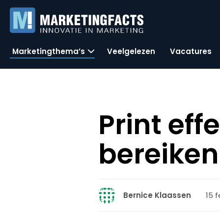
Marketingthema’s
Veelgelezen
Vacatures
Print eff
bereiken 
15 f
Bernice Klaassen