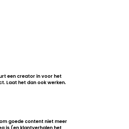
urt een creator in voor het
nct. Laat het dan ook werken.
m goede content niet meer
g is (en klantverhalen het