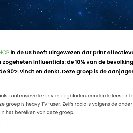
NOP
in de US heeft uitgewezen dat print effectieve
 zogeheten Influentials: de 10% van de bevolking
de 90% vindt en denkt. Deze groep is de aanjag
ials is intensieve lezer van dagbladen, eenderde leest inten
ze groep is heavy TV-user. Zelfs radio is volgens de onde
 in het bereiken van deze groep.
: