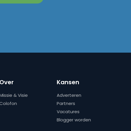
Over
Kansen
Missie & Visie
Adverteren
Colofon
Partners
Vacatures
Blogger worden