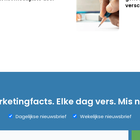
versc
ketingfacts. Elke dag vers. Mis n
Dagelijkse nieuwsbrief
Wekelijkse nieuwsbrief