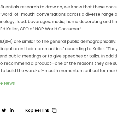
Influentials research to draw on, we know that these con
of ‘word-of-mouth’ conversations across a diverse range o
chnology, food, beverages, media, home decorating and fin
 Ed Keller, CEO of NOP World Consumer”
als(SM) are similar to the general public demographically
rticipation in their communities,” according to Keller. “The
tend public meetings or to give speeches or talks. In additi
y to recommend a product—one of the reasons they are su
 to build the word-of-mouth momentum critical for mark
ce News
Kopieer link