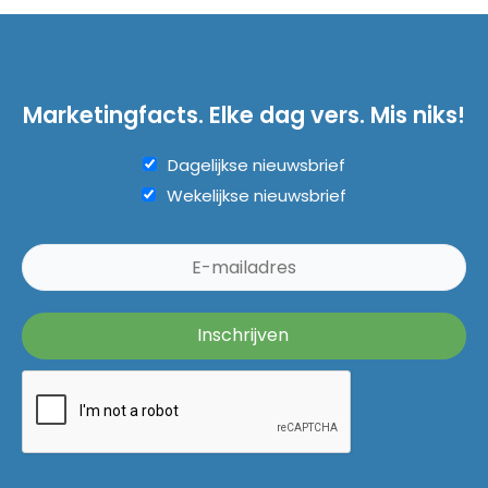
Marketingfacts. Elke dag vers. Mis niks!
Dagelijkse nieuwsbrief
Wekelijkse nieuwsbrief