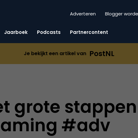
Adverteren
Blogger word
Jaarboek
Podcasts
Partnercontent
PostNL
Je bekijkt een artikel van
et grote stappen
zaming #adv