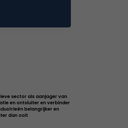
ieve sector als aanjager van
atie en ontsluiter en verbinder
ndustrieën belangrijker en
ter dan ooit