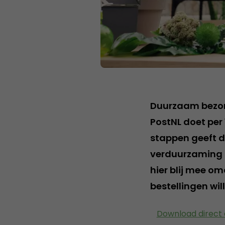
Duurzaam bezorg
PostNL doet per 
stappen geeft de
verduurzaming 
hier blij mee o
bestellingen wil
Download direct 