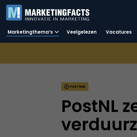
Marketingthema’s
Veelgelezen
Vacatures
PARTNER
PostNL z
verduur