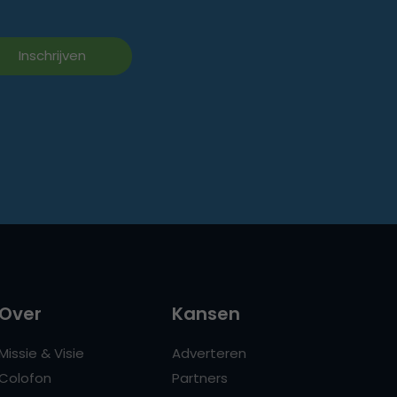
Over
Kansen
Missie & Visie
Adverteren
Colofon
Partners