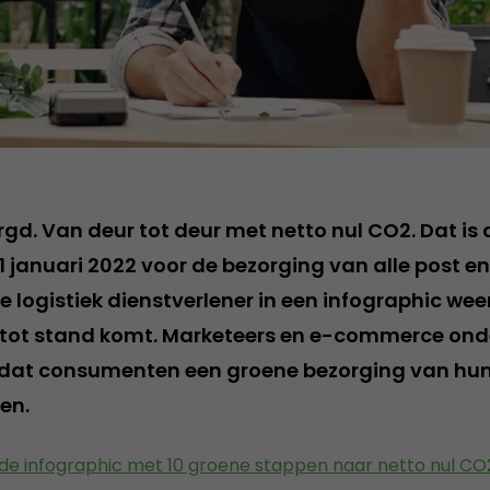
d. Van deur tot deur met netto nul CO2. Dat is d
1 januari 2022 voor de bezorging van alle post en
 logistiek dienstverlener in een infographic wee
tot stand komt. Marketeers en e-commerce ond
mdat consumenten een groene bezorging van hun
len.
de infographic met 10 groene stappen naar netto nul CO