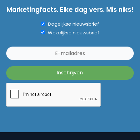
Marketingfacts. Elke dag vers. Mis niks!
Dagelijkse nieuwsbrief
Wekelijkse nieuwsbrief