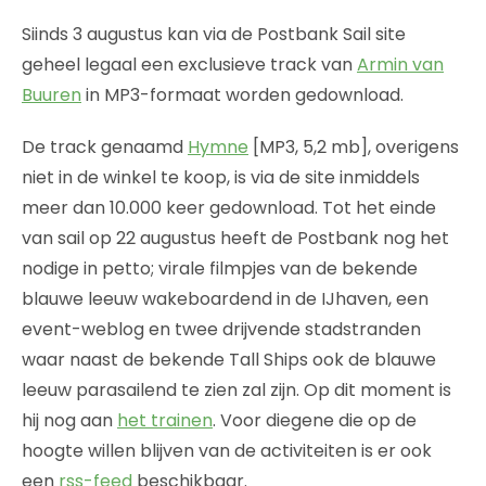
Siinds 3 augustus kan via de Postbank Sail site
geheel legaal een exclusieve track van
Armin van
Buuren
in MP3-formaat worden gedownload.
De track genaamd
Hymne
[MP3, 5,2 mb], overigens
niet in de winkel te koop, is via de site inmiddels
meer dan 10.000 keer gedownload. Tot het einde
van sail op 22 augustus heeft de Postbank nog het
nodige in petto; virale filmpjes van de bekende
blauwe leeuw wakeboardend in de IJhaven, een
event-weblog en twee drijvende stadstranden
waar naast de bekende Tall Ships ook de blauwe
leeuw parasailend te zien zal zijn. Op dit moment is
hij nog aan
het trainen
. Voor diegene die op de
hoogte willen blijven van de activiteiten is er ook
een
rss-feed
beschikbaar.