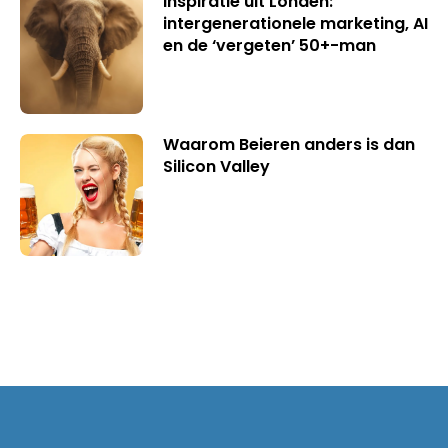
Inspiratie uit Londen:
intergenerationele marketing, AI
en de ‘vergeten’ 50+-man
Waarom Beieren anders is dan
Silicon Valley