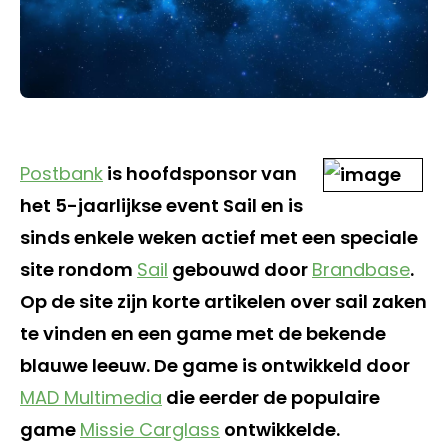
Postbank
is hoofdsponsor van
het 5-jaarlijkse event Sail en is
sinds enkele weken actief met een speciale
site rondom
Sail
gebouwd door
Brandbase
.
Op de site zijn korte artikelen over sail zaken
te vinden en een game met de bekende
blauwe leeuw. De game is ontwikkeld door
MAD Multimedia
die eerder de populaire
game
Missie Carglass
ontwikkelde.