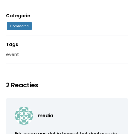
Categorie
Commerce
Tags
event
2 Reacties
media
Erik, neem aan dat je bewust het deel over de