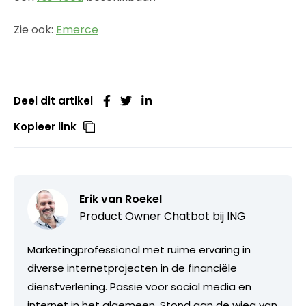
Zie ook:
Emerce
Deel dit artikel
Kopieer link
Erik van Roekel
Product Owner Chatbot bij ING
Marketingprofessional met ruime ervaring in
diverse internetprojecten in de financiële
dienstverlening. Passie voor social media en
internet in het algemeen. Stond aan de wieg van