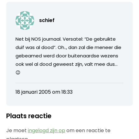
schief
Net bij NOS journaal. Versatel: “De gebruikte
duif was al dood”. Oh.., dan zal die meneer die
gebeamed werd door buitenaardse wezens
ook wel al dood geweest zijn, valt mee dus…
😉
18 januari 2005 om 18:33
Plaats reactie
Je moet
ingelogd zijn op
om een reactie te