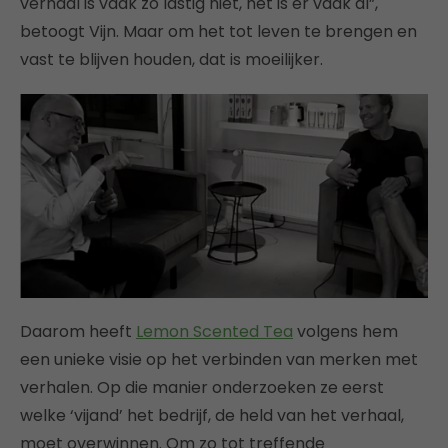
verhaal is vaak zo lastig niet, het is er vaak al”,
betoogt Vijn. Maar om het tot leven te brengen en
vast te blijven houden, dat is moeilijker.
Daarom heeft
Lemon Scented Tea
volgens hem
een unieke visie op het verbinden van merken met
verhalen. Op die manier onderzoeken ze eerst
welke ‘vijand’ het bedrijf, de held van het verhaal,
moet overwinnen. Om zo tot treffende