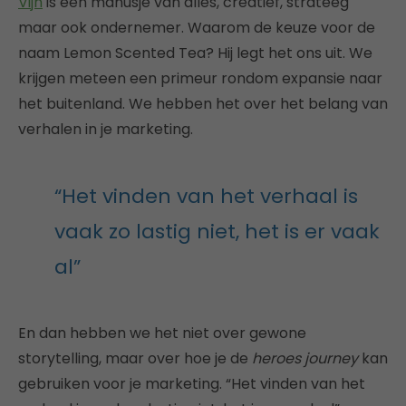
Vijn
is een manusje van alles, creatief, strateeg
maar ook ondernemer. Waarom de keuze voor de
naam Lemon Scented Tea? Hij legt het ons uit. We
krijgen meteen een primeur rondom expansie naar
het buitenland. We hebben het over het belang van
verhalen in je marketing.
“Het vinden van het verhaal is
vaak zo lastig niet, het is er vaak
al”
En dan hebben we het niet over gewone
storytelling, maar over hoe je de
heroes journey
kan
gebruiken voor je marketing. “Het vinden van het