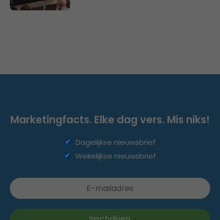
Marketingfacts. Elke dag vers. Mis niks!
Dagelijkse nieuwsbrief
Wekelijkse nieuwsbrief