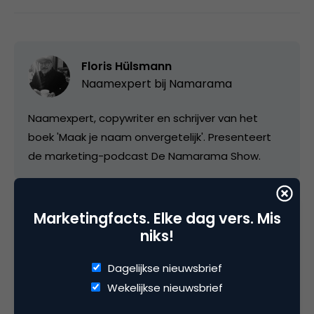
Floris Hülsmann
Naamexpert bij
Namarama
Naamexpert, copywriter en schrijver van het
boek 'Maak je naam onvergetelijk'. Presenteert
de marketing-podcast De Namarama Show.
Marketingfacts. Elke dag vers. Mis
Categorie
niks!
Brand Positioning & Brand Purpose
Innovatie
Dagelijkse nieuwsbrief
Team, Skills & Leadership
Wekelijkse nieuwsbrief