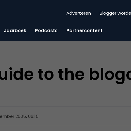
Adverteren
Blogger word
Jaarboek
Podcasts
Partnercontent
uide to the blo
ember 2005, 06:15