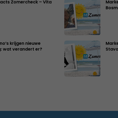
acts Zomercheck – Vita
Marke
Bosm
no’s krijgen nieuwe
Marke
: wat verandert er?
Stavo