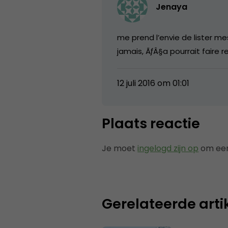
Jenaya
me prend l’envie de lister me
jamais, ÃƒÂ§a pourrait faire r
12 juli 2016 om 01:01
Plaats reactie
Je moet
ingelogd zijn op
om een
Gerelateerde arti