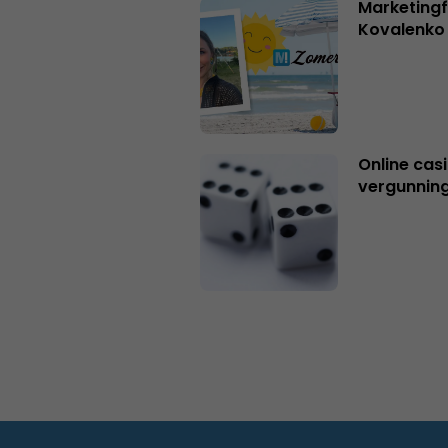
Marketingf
Kovalenko
Online casi
vergunning