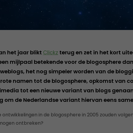
n het jaar blikt
Clickz
terug en zet in het kort u
en mijlpaal betekende voor de blogosphere dan
 weblogs, het nog simpeler worden van de bloggi
grote namen tot de blogosphere, opkomst van 
media tot een nieuwe variant van blogs genaam
g om de Nederlandse variant hiervan eens samen
ontwikkelingen in de blogosphere in 2005 zouden volgens
t mogen ontbreken?