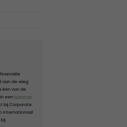
financiële
nd aan de wieg
a één van de
 in een
nummer
 bij Corporate
p internationaal
bij