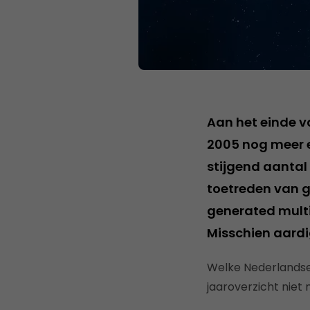
Aan het einde va
2005 nog meer e
stijgend aantal
toetreden van 
generated multi
Misschien aardi
Welke Nederlandse 
jaaroverzicht nie