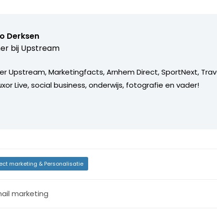
o Derksen
er bij
Upstream
er Upstream, Marketingfacts, Arnhem Direct, SportNext, Trav
xor Live, social business, onderwijs, fotografie en vader!
rect marketing & Personalisatie
ail marketing