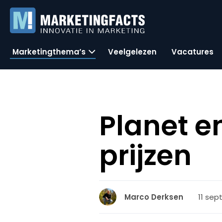
Marketingthema’s
Veelgelezen
Vacatures
Planet e
prijzen
11 sep
Marco Derksen