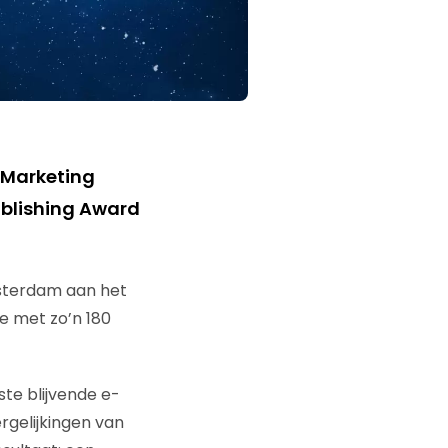
 Marketing
ublishing Award
msterdam aan het
e met zo’n 180
te blijvende e-
rgelijkingen van