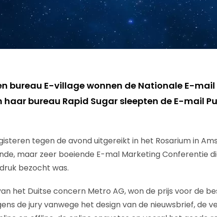
 en bureau E-village wonnen de Nationale E-mail
 haar bureau Rapid Sugar sleepten de E-mail P
gisteren tegen de avond uitgereikt in het Rosarium in A
nde, maar zeer boeiende E-mal Marketing Conferentie di
 druk bezocht was.
an het Duitse concern Metro AG, won de prijs voor de bes
gens de jury vanwege het design van de nieuwsbrief, de ve