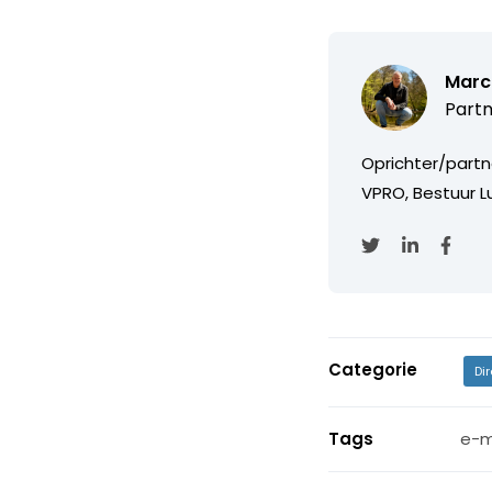
Marc
Partn
Oprichter/partn
VPRO, Bestuur Lu
Categorie
Di
Tags
e-m