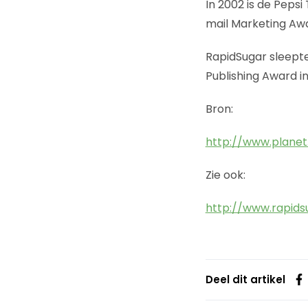
In 2002 is de Peps
mail Marketing Aw
RapidSugar sleepte
Publishing Award i
Bron:
http://www.planet.
Zie ook:
http://www.rapids
Deel dit artikel