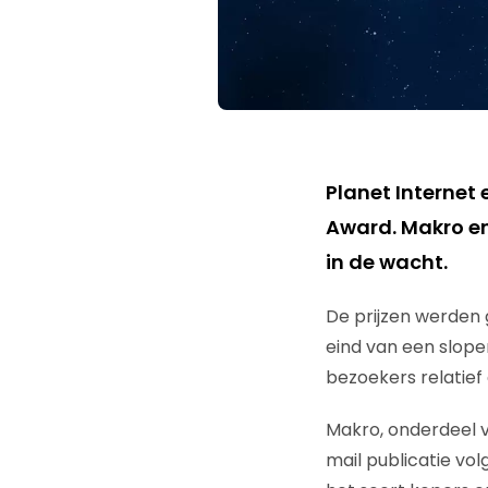
Planet Internet
Award. Makro en
in de wacht.
De prijzen werden 
eind van een slope
bezoekers relatief
Makro, onderdeel v
mail publicatie vol