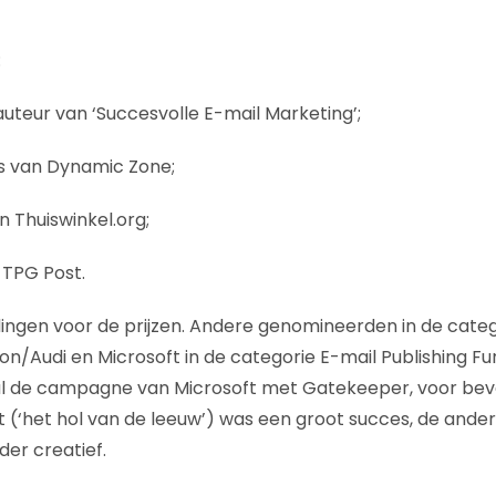
:
uteur van ‘Succesvolle E-mail Marketing’;
is van Dynamic Zone;
 Thuiswinkel.org;
 TPG Post.
ingen voor de prijzen. Andere genomineerden in de categ
n/Audi en Microsoft in de categorie E-mail Publishing F
ral de campagne van Microsoft met Gatekeeper, voor beve
 (‘het hol van de leeuw’) was een groot succes, de and
der creatief.