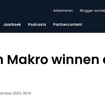
Adverteren
Blogger word
Jaarboek
Podcasts
Partnercontent
n Makro winnen
tember 2003, 06:13