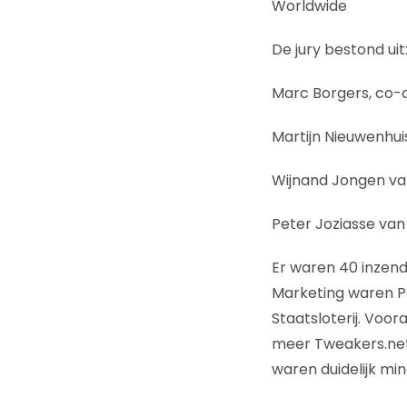
Worldwide
De jury bestond uit
Marc Borgers, co-a
Martijn Nieuwenhu
Wijnand Jongen van
Peter Joziasse van
Er waren 40 inzend
Marketing waren Po
Staatsloterij. Voo
meer Tweakers.net
waren duidelijk min