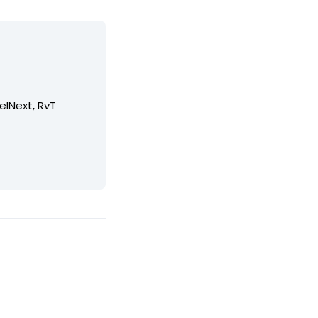
elNext, RvT