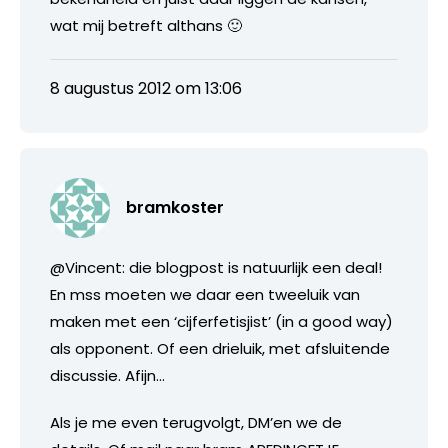
wat mij betreft althans 🙂
8 augustus 2012 om 13:06
bramkoster
@Vincent: die blogpost is natuurlijk een deal!
En mss moeten we daar een tweeluik van
maken met een ‘cijferfetisjist’ (in a good way)
als opponent. Of een drieluik, met afsluitende
discussie. Afijn…
Als je me even terugvolgt, DM’en we de