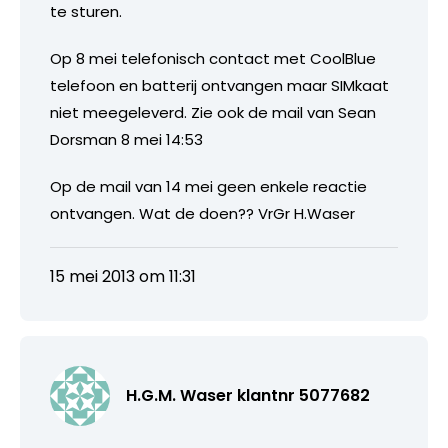
te sturen.
Op 8 mei telefonisch contact met CoolBlue
telefoon en batterij ontvangen maar SIMkaat
niet meegeleverd. Zie ook de mail van Sean
Dorsman 8 mei 14:53
Op de mail van 14 mei geen enkele reactie
ontvangen. Wat de doen?? VrGr H.Waser
15 mei 2013 om 11:31
H.G.M. Waser klantnr 5077682