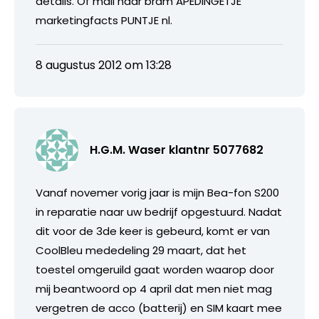
details. Of mail naar bram APEDINGETJE
marketingfacts PUNTJE nl.
8 augustus 2012 om 13:28
H.G.M. Waser klantnr 5077682
Vanaf novemer vorig jaar is mijn Bea-fon S200
in reparatie naar uw bedrijf opgestuurd. Nadat
dit voor de 3de keer is gebeurd, komt er van
CoolBleu mededeling 29 maart, dat het
toestel omgeruild gaat worden waarop door
mij beantwoord op 4 april dat men niet mag
vergetren de acco (batterij) en SIM kaart mee