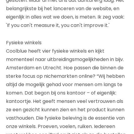
gesloten. Maar al met al is dat aantal erg laag. Het
belangrijkste bij het lanceren van de website, en
eigenlijk in alles wat we doen, is meten. Ik zeg vaak:
'If you can't measure it, you can't improve it.'
Fysieke winkels
Coolblue heeft vier fysieke winkels en kijkt
momenteel naar uitbreidingsmogelijkheden in bijv.
Amsterdam en Utrecht. Hoe passen die binnen de
sterke focus op nichemarkten online? “Wij hebben
altijd de mogelijk gehad voor mensen om langs te
komen. Dat begon bij ons kantoor – of eigenlijk:
kantoortje. Het geeft mensen veel vertrouwen als
ze een gezicht kunnen zien en het product kunnen
vasthouden. Die fysieke beleving is de essentie van
onze winkels. Proeven, voelen, ruiken. Iedereen