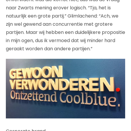
naar Zwarts mening erover logisch. “Tja, het is
natuurlijk een grote partij.” Glimlachend: “Ach, we
zijn wel gewend aan concurrentie met grotere
partijen. Maar wij hebben een duidelijkere propositie
in mijn ogen, dus ik vermoed dat wij minder hard
geraakt worden dan andere partijen.”