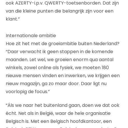
ook AZERTY-i.p.v. QWERTY-toetsenborden. Dat zijn
van die kleine punten die belangrijk zijn voor een
klant.”
Internationale ambitie
Hoe zit het met de groeiambitie buiten Nederland?
“Daar verwacht ik geen stappen in de komende
maanden. Let wel, we groeien enorm qua aantal
winkels, zowel online als fysiek, we moeten 180
nieuwe mensen vinden en inwerken, we krijgen een
nieuw magazijn, ga zo maar door. Daar ligt nu
voorlopig de focus.”
“Áls we naar het buitenland gaan, doen we dat ook
écht. Net als in België, waar de hele organisatie
Belgisch is. Met een Belgisch hoofdkantoor, een