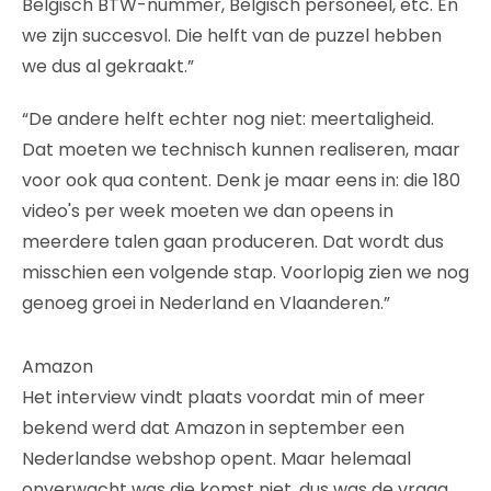
Belgisch BTW-nummer, Belgisch personeel, etc. En
we zijn succesvol. Die helft van de puzzel hebben
we dus al gekraakt.”
“De andere helft echter nog niet: meertaligheid.
Dat moeten we technisch kunnen realiseren, maar
voor ook qua content. Denk je maar eens in: die 180
video's per week moeten we dan opeens in
meerdere talen gaan produceren. Dat wordt dus
misschien een volgende stap. Voorlopig zien we nog
genoeg groei in Nederland en Vlaanderen.”
Amazon
Het interview vindt plaats voordat min of meer
bekend werd dat Amazon in september een
Nederlandse webshop opent. Maar helemaal
onverwacht was die komst niet, dus was de vraag