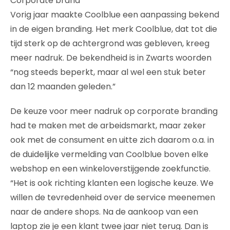
Corporate brand
Vorig jaar maakte Coolblue een aanpassing bekend
in de eigen branding. Het merk Coolblue, dat tot die
tijd sterk op de achtergrond was gebleven, kreeg
meer nadruk. De bekendheid is in Zwarts woorden
“nog steeds beperkt, maar al wel een stuk beter
dan 12 maanden geleden.”
De keuze voor meer nadruk op corporate branding
had te maken met de arbeidsmarkt, maar zeker
ook met de consument en uitte zich daarom o.a. in
de duidelijke vermelding van Coolblue boven elke
webshop en een winkeloverstijgende zoekfunctie.
“Het is ook richting klanten een logische keuze. We
willen de tevredenheid over de service meenemen
naar de andere shops. Na de aankoop van een
laptop zie je een klant twee jaar niet terug. Dan is