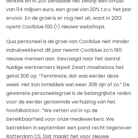
winkels en in 2011 behaalde het bedrijf een omzet
van 114 miljoen euro, een groei van 20% t.o.v. het jaar
ervoor. En de groei is er nog niet uit, want in 2012
opent Coolblue 100 (!) nieuwe webshops.
Qua personeel is de groei van Coolblue niet minder
indrukwekkend: dit jaar neemt Coolblue zo'n 180
nieuwe mensen aan. Gevraagd naar het aantal
huidige werknemers lepelt Zwart moeiteloos het
getal 306 op. “Tenminste, dat was eerder deze
week. Het kan inmiddels wel weer 308 zijn of zo.” De
gewenste personeelsgroei is de belangrijkste reden
voor de eerder genoemde verhuizing van het
hoofdkantoor. “We zetten vol in op de
bereikbaarheid voor onze medewerkers. We
betrekken in september een pand recht tegenover
Rotterdam CS. Dat maakt het voor nieuwe