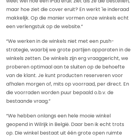
weet wel hoe een iPad eruit ziet als ze die bestellen,
maar hoe ziet die cover eruit? En werkt 'ie inderaad
makkelijk. Op die manier vormen onze winkels echt
een verlengstuk op de website.”
“We werken in de winkels niet met een push-
strategie, waarbij we grote partijen apparaten in de
winkels zetten. De winkels zijn erg vraaggericht, we
proberen optimaal aan te sluiten op de behoefte
van de klant. Je kunt producten reserveren voor
afhalen morgen of, mits op voorraad, per direct. En
die voorraden worden puur bepaald o.b.v. de
bestaande vraag.”
“We hebben onlangs een hele mooie winkel
geopend in Wilrijk in België. Daar ben ik echt trots
op. Die winkel bestaat uit één grote open ruimte