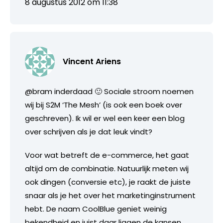
8 augustus 2012 om 11:38
Vincent Ariens
@bram inderdaad 🙂 Sociale stroom noemen
wij bij S2M ‘The Mesh’ (is ook een boek over
geschreven). Ik wil er wel een keer een blog
over schrijven als je dat leuk vindt?
Voor wat betreft de e-commerce, het gaat
altijd om de combinatie. Natuurlijk meten wij
ook dingen (conversie etc), je raakt de juiste
snaar als je het over het marketinginstrument
hebt. De naam CoolBlue geniet weinig
bekendheid en juist daar liggen de kansen,