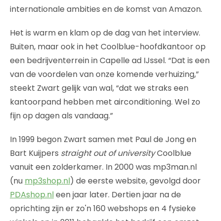
internationale ambities en de komst van Amazon.
Het is warm en klam op de dag van het interview.
Buiten, maar ook in het Coolblue-hoofdkantoor op
een bedrijventerrein in Capelle ad IJssel. “Dat is een
van de voordelen van onze komende verhuizing,”
steekt Zwart gelijk van wal, “dat we straks een
kantoorpand hebben met airconditioning. Wel zo
fijn op dagen als vandaag.”
In 1999 begon Zwart samen met Paul de Jong en
Bart Kuijpers
straight out of university
Coolblue
vanuit een zolderkamer. In 2000 was mp3man.nl
(nu
mp3shop.nl
) de eerste website, gevolgd door
PDAshop.nl
een jaar later. Dertien jaar na de
oprichting zijn er zo'n 160 webshops en 4 fysieke