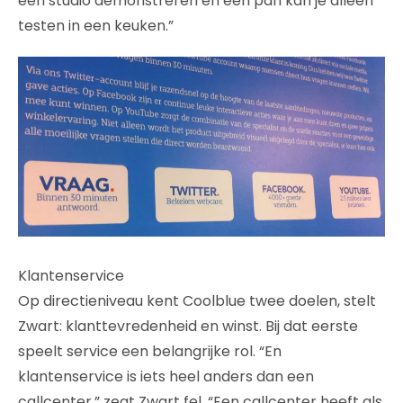
een studio demonstreren en een pan kan je alleen
testen in een keuken.”
Klantenservice
Op directieniveau kent Coolblue twee doelen, stelt
Zwart: klanttevredenheid en winst. Bij dat eerste
speelt service een belangrijke rol. “En
klantenservice is iets heel anders dan een
callcenter,” zegt Zwart fel. “Een callcenter heeft als