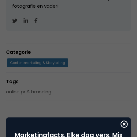
fotografie en vader!
Categorie
Contentmarketing & Storytelling
Tags
online pr & branding
Plaats reactie
Marketingfacts. Elke dag vers. Mis