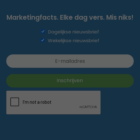
Marketingfacts. Elke dag vers. Mis niks!
Dagelijkse nieuwsbrief
Wekelijkse nieuwsbrief