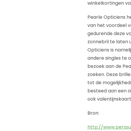
winkelkortingen va
Pearle Opticiens h
van het voordeel v
gedurende deze voo
zonnebril te laten
Opticiens is nameli
andere singles te 
bezoek aan de Pear
zoeken. Deze brille
tot de mogelijkhed
besteed aan een av
ook valentijnskaart
Bron:
http://www.perssu