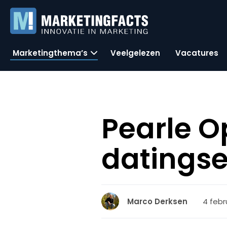
Marketingthema’s
Veelgelezen
Vacatures
Pearle Op
datingse
4 febr
Marco Derksen