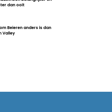
ter dan ooit
m Beieren anders is dan
n Valley