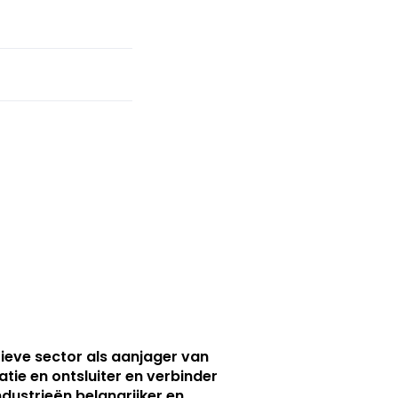
ieve sector als aanjager van
atie en ontsluiter en verbinder
ndustrieën belangrijker en