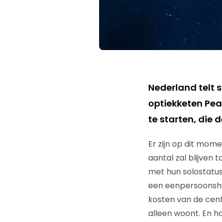
Nederland telt 
optiekketen Pear
te starten, die 
Er zijn op dit mome
aantal zal blijven
met hun solostatus
een eenpersoonshu
kosten van de cent
alleen woont. En h