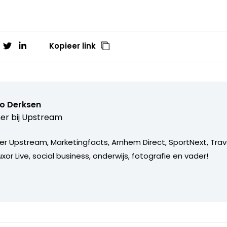
Kopieer link
o Derksen
er bij
Upstream
er Upstream, Marketingfacts, Arnhem Direct, SportNext, Trav
xor Live, social business, onderwijs, fotografie en vader!