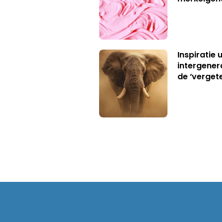
Inspiratie 
intergener
de ‘verget