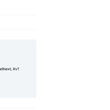
elNext, RvT