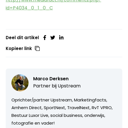
id=P4034_0_1_0_C
Deel dit artikel
Kopieer link
Marco Derksen
Partner bij
Upstream
Oprichter/partner Upstream, Marketingfacts,
Arnhem Direct, SportNext, TravelNext, RvT VPRO,
Bestuur Luxor Live, social business, onderwijs,
fotografie en vader!