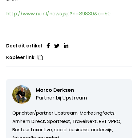
http://www.nu.nl/news.jsp?n=89830&c=50
Deel dit artikel
Kopieer link
Marco Derksen
Partner bij
Upstream
Oprichter/partner Upstream, Marketingfacts,
Arnhem Direct, SportNext, TravelNext, RvT VPRO,
Bestuur Luxor Live, social business, onderwijs,
fotografie en vader!