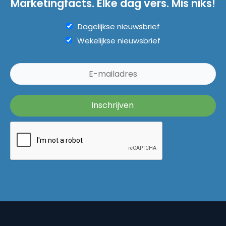
Marketingfacts. Elke dag vers. Mis niks!
Dagelijkse nieuwsbrief
Wekelijkse nieuwsbrief