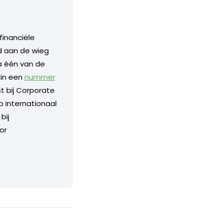
financiële
nd aan de wieg
a één van de
 in een
nummer
 bij Corporate
p internationaal
bij
or