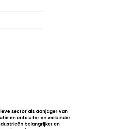
ieve sector als aanjager van
atie en ontsluiter en verbinder
ndustrieën belangrijker en