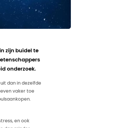
 zijn buidel te
 wetenschappers
eid onderzoek.
uit dan in dezelfde
geven vaker toe
pulsaankopen.
stress, en ook