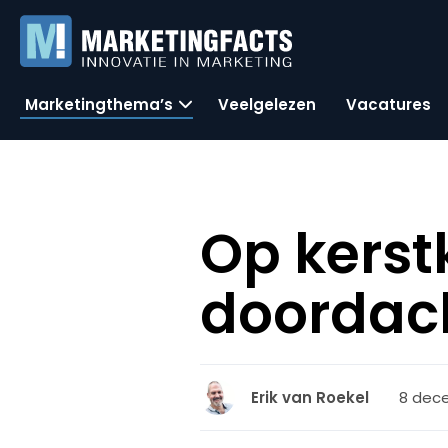
Marketingthema’s
Veelgelezen
Vacatures
Op kers
doordach
8 dece
Erik van Roekel