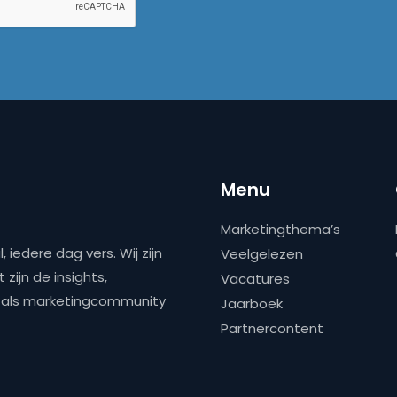
Menu
Marketingthema’s
 iedere dag vers. Wij zijn
Veelgelezen
zijn de insights,
Vacatures
ns als marketingcommunity
Jaarboek
Partnercontent