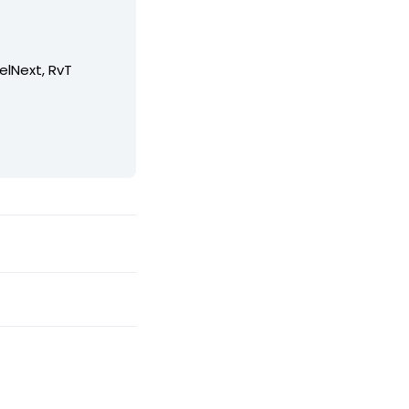
elNext, RvT