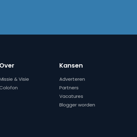
Over
Kansen
Missie & Visie
Adverteren
Colofon
Partners
Vacatures
Blogger worden