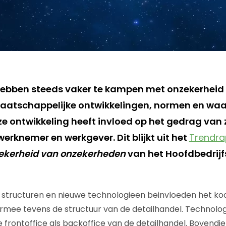
bben steeds vaker te kampen met onzekerheid 
aatschappelijke ontwikkelingen, normen en wa
ze ontwikkeling heeft invloed op het gedrag van
erknemer en werkgever. Dit blijkt uit het
Trendra
zekerheid van onzekerheden
van het Hoofdbedrij
e structuren en nieuwe technologieen beinvloeden het k
mee tevens de structuur van de detailhandel. Technolog
 frontoffice als backoffice van de detailhandel. Bovendie