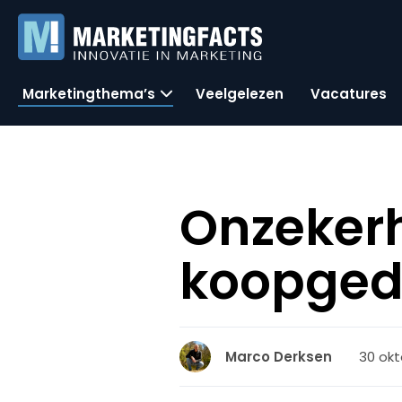
Marketingthema’s
Veelgelezen
Vacatures
Onzeker
koopged
30 okt
Marco Derksen