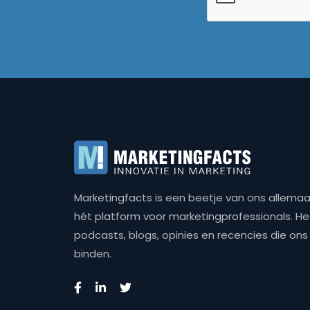
Marketingfacts is een beetje van ons allemaal,
hét platform voor marketingprofessionals. Het 
podcasts, blogs, opinies en recencies die o
binden.