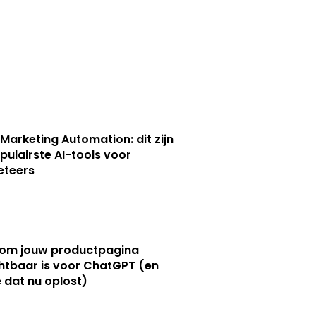
 Marketing Automation: dit zijn
pulairste AI-tools voor
eteers
om jouw productpagina
htbaar is voor ChatGPT (en
e dat nu oplost)