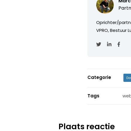
Marc
Partn
Oprichter/partn
VPRO, Bestuur Lu
Categorie
Da
Tags
web
Plaats reactie