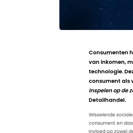
Consumenten he
van inkomen, m
technologie. De
consument als w
Inspelen op de 
Detailhandel.
Wisselende social
consument en daar
invloed op zowel de