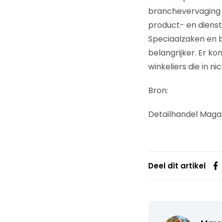
branchevervaging 
product- en diens
Speciaalzaken en 
belangrijker. Er k
winkeliers die in 
Bron:
Detailhandel Magazin
Deel dit artikel