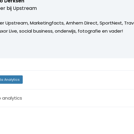
o Derksen
er bij
Upstream
er Upstream, Marketingfacts, Arnhem Direct, SportNext, Trav
xor Live, social business, onderwijs, fotografie en vader!
ta Analytics
 analytics