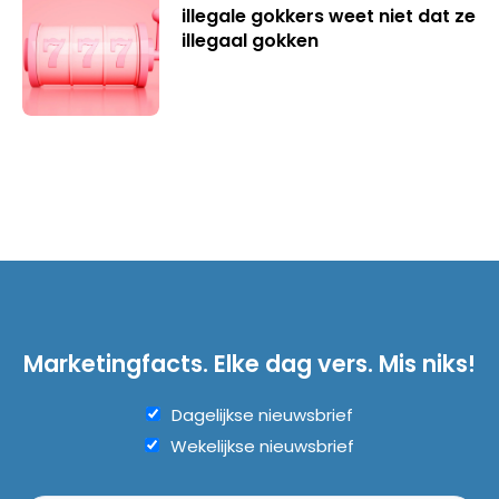
illegale gokkers weet niet dat ze
illegaal gokken
Marketingfacts. Elke dag vers. Mis niks!
Dagelijkse nieuwsbrief
Wekelijkse nieuwsbrief