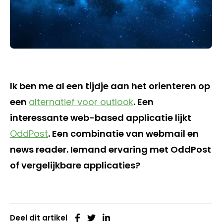
Ik ben me al een tijdje aan het orienteren op
een
alternatief voor outlook
. Een
interessante web-based applicatie lijkt
OddPost
. Een combinatie van webmail en
news reader. Iemand ervaring met OddPost
of vergelijkbare applicaties?
Deel dit artikel