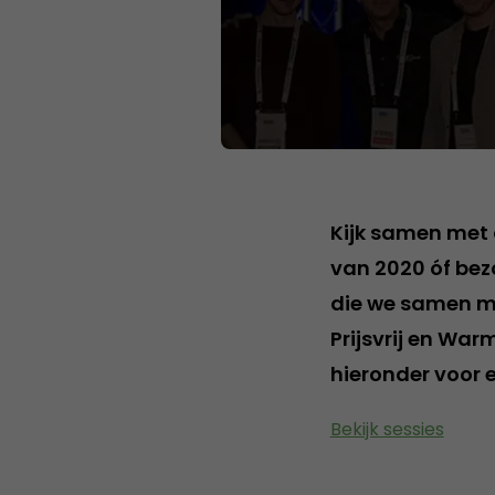
Kijk samen met 
van 2020 óf bez
die we samen m
Prijsvrij en War
hieronder voor e
Bekijk sessies