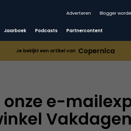
Adverteren
Blogger word
Jaarboek
Podcasts
Partnercontent
Copernica
Je bekijkt een artikel van
onze e-mailexp
inkel Vakdagen