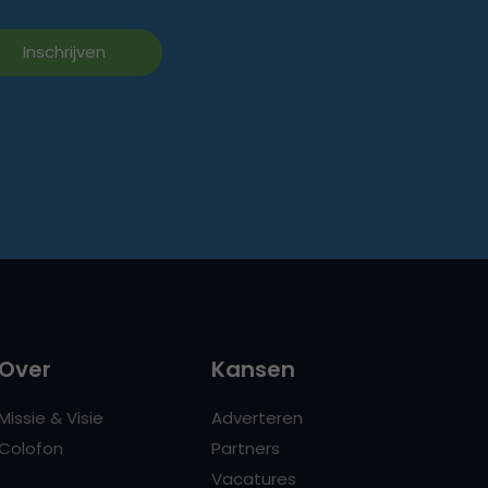
Over
Kansen
Missie & Visie
Adverteren
Colofon
Partners
Vacatures