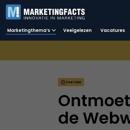
Marketingthema’s
Veelgelezen
Vacatures
PARTNER
Ontmoet 
de Webw