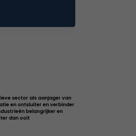
ieve sector als aanjager van
atie en ontsluiter en verbinder
ndustrieën belangrijker en
ter dan ooit