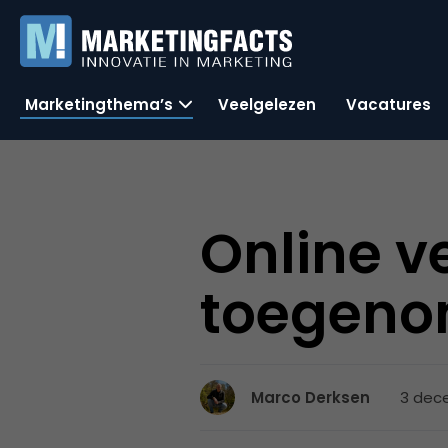
Marketingthema’s
Veelgelezen
Vacatures
Online v
toegen
3 dec
Marco Derksen