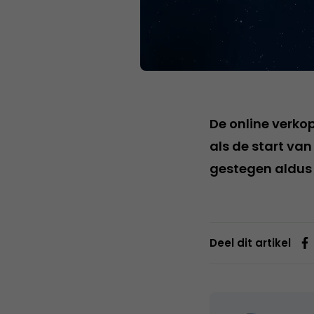
De online verko
als de start va
gestegen aldu
Deel dit artikel