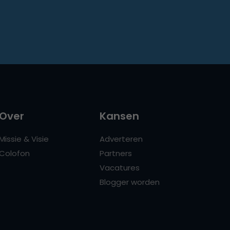
Over
Kansen
Missie & Visie
Adverteren
Colofon
Partners
Vacatures
Blogger worden