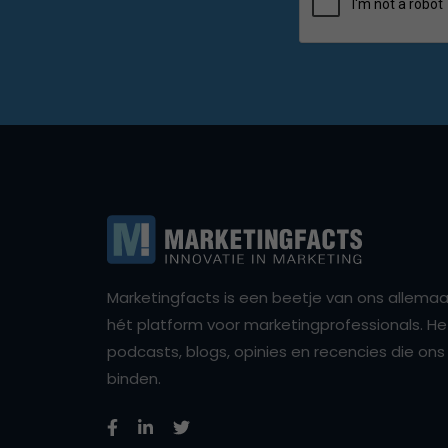
Marketingfacts is een beetje van ons allemaal,
hét platform voor marketingprofessionals. Het 
podcasts, blogs, opinies en recencies die o
binden.