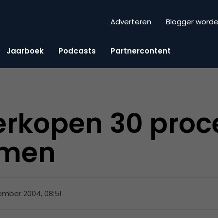
Adverteren
Blogger word
Jaarboek
Podcasts
Partnercontent
erkopen 30 proc
omen
ember 2004, 08:51