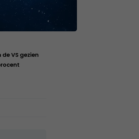
n de VS gezien
procent