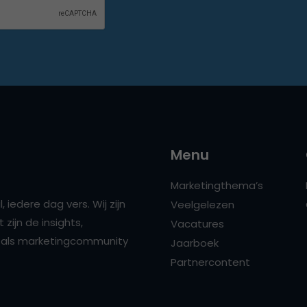
Menu
Marketingthema’s
 iedere dag vers. Wij zijn
Veelgelezen
zijn de insights,
Vacatures
ns als marketingcommunity
Jaarboek
Partnercontent