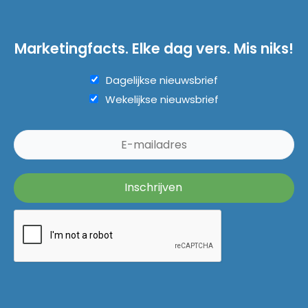
Marketingfacts. Elke dag vers. Mis niks!
Dagelijkse nieuwsbrief
Wekelijkse nieuwsbrief