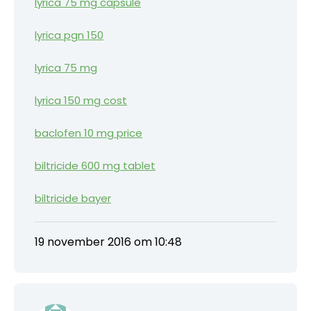
lyrica 75 mg capsule
lyrica pgn 150
lyrica 75 mg
lyrica 150 mg cost
baclofen 10 mg price
biltricide 600 mg tablet
biltricide bayer
19 november 2016 om 10:48