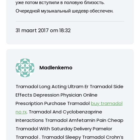
уже потом вступили в половую близость.
Очередной музыкальный шедевр обеспечен.
31 maart 2017 om 18:32
Madlenkemo
Tramadol Long Acting Ultram Er Tramadol Side
Effects Depression Physician Online
Prescription Purchase Tramadol
buy tramadol
no rx
. Tramadol And Cyclobenzaprine
Interactions Tramadol Amfetamin Pain Cheap
Tramadol With Saturday Delivery Pamelor
Tramadol . Tramadol Sleepy Tramadol Crohn’s