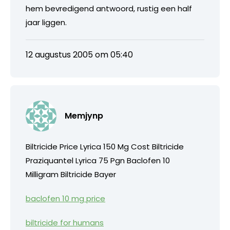
hem bevredigend antwoord, rustig een half
jaar liggen.
12 augustus 2005 om 05:40
Memjynp
Biltricide Price Lyrica 150 Mg Cost Biltricide
Praziquantel Lyrica 75 Pgn Baclofen 10
Milligram Biltricide Bayer
baclofen 10 mg price
biltricide for humans