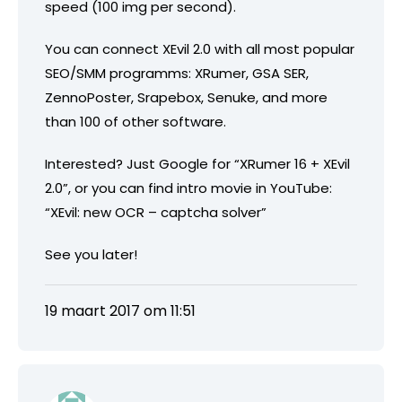
speed (100 img per second).
You can connect XEvil 2.0 with all most popular
SEO/SMM programms: XRumer, GSA SER,
ZennoPoster, Srapebox, Senuke, and more
than 100 of other software.
Interested? Just Google for “XRumer 16 + XEvil
2.0”, or you can find intro movie in YouTube:
“XEvil: new OCR – captcha solver”
See you later!
19 maart 2017 om 11:51