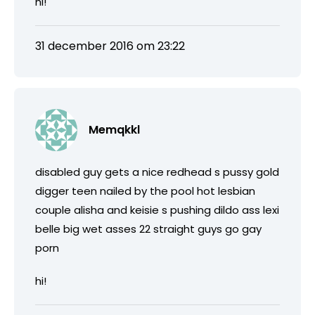
hi!
31 december 2016 om 23:22
Memqkkl
disabled guy gets a nice redhead s pussy gold
digger teen nailed by the pool hot lesbian
couple alisha and keisie s pushing dildo ass lexi
belle big wet asses 22 straight guys go gay
porn
hi!