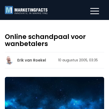
Online schandpaal voor
wanbetalers
Erik van Roekel
10 augustus 2005, 03:35