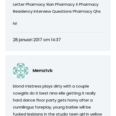
Letter Pharmacy Xian Pharmacy X Pharmacy
Residency Interview Questions Pharmacy Qhs
hi!
28 januari 2017 om 14:37
Memztvb
blond mistress plays dirty with a couple
cowgirls do it best nina elle getting it really
hard dance floor party gets horny after a
cunnilingus foreplay, young barbie will be
fucked lesbians in the studio teen girl in yellow