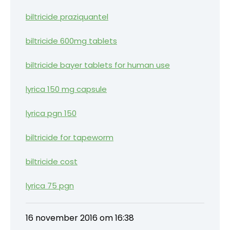
biltricide praziquantel
biltricide 600mg tablets
biltricide bayer tablets for human use
lyrica 150 mg capsule
lyrica pgn 150
biltricide for tapeworm
biltricide cost
lyrica 75 pgn
16 november 2016 om 16:38