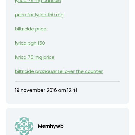
lyrica 75 mg capsule
price for lyrica 150 mg
biltricide price
lyrica pgn 150
lyrica 75 mg price
biltricide praziquantel over the counter
19 november 2016 om 12:41
Memhywb