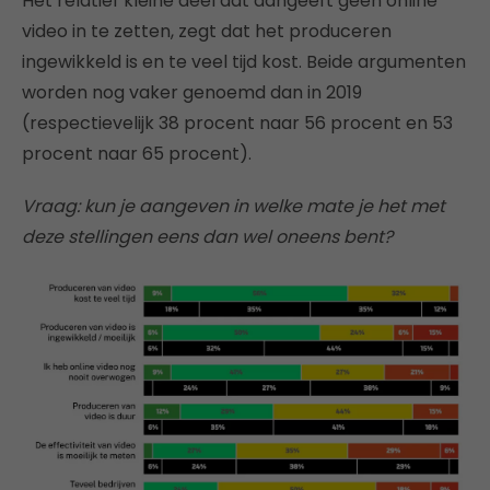
Het relatief kleine deel dat aangeeft geen online
video in te zetten, zegt dat het produceren
ingewikkeld is en te veel tijd kost. Beide argumenten
worden nog vaker genoemd dan in 2019
(respectievelijk 38 procent naar 56 procent en 53
procent naar 65 procent).
Vraag: kun je aangeven in welke mate je het met
deze stellingen eens dan wel oneens bent?