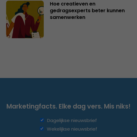
Hoe creatieven en
gedragsexperts beter kunnen
samenwerken
Marketingfacts. Elke dag vers. Mis niks!
Dagelijkse nieuwsbrief
Wekelijkse nieuwsbrief