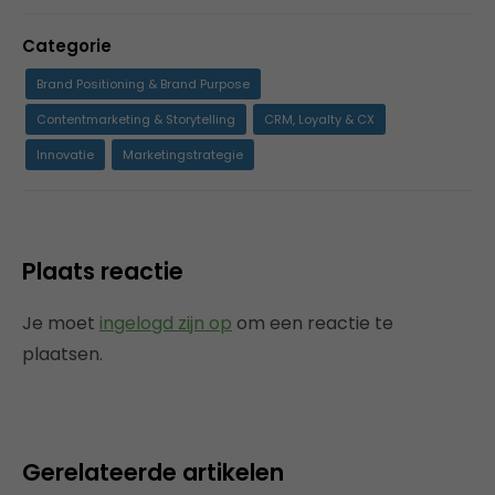
Categorie
Brand Positioning & Brand Purpose
Contentmarketing & Storytelling
CRM, Loyalty & CX
Innovatie
Marketingstrategie
Plaats reactie
Je moet
ingelogd zijn op
om een reactie te
plaatsen.
Gerelateerde artikelen