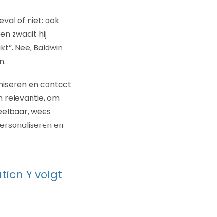
eval of niet: ook
ten zwaait hij
kt”. Nee, Baldwin
n.
ganiseren en contact
 relevantie, om
eelbaar, wees
ersonaliseren en
tion Y volgt