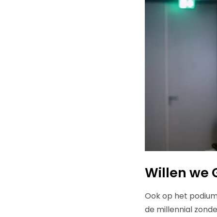
Willen we 
Ook op het podium
de millennial zond