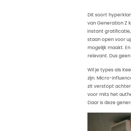
Dit soort hyperkla
van Generation Z k
instant gratificati
staan open voor up
mogelijk maakt. En
relevant. Dus geen
Wil je types als K
zijn. Micro-influen
zit verstopt achter
voor mits het authe
Daar is deze gener