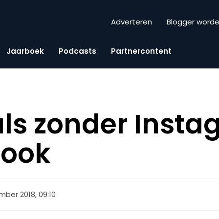
Adverteren
Blogger word
Jaarboek
Podcasts
Partnercontent
als zonder Inst
 ook
mber 2018, 09:10