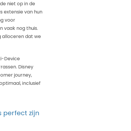
e niet op in de
ls extensie van hun
ng voor
n vaak nog thuis.
g alloceren dat we
ti-Device
rrassen. Disney
omer journey,
ptimaal, inclusief
 perfect zijn