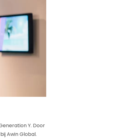
Generation Y. Door
ij Awin Global.