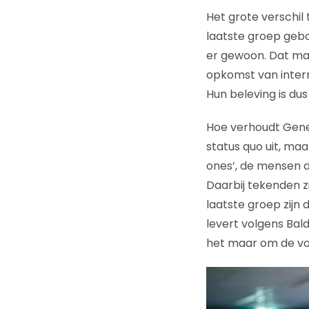
Het grote verschil
laatste groep gebor
er gewoon. Dat maa
opkomst van intern
Hun beleving is dus
Hoe verhoudt Gener
status quo uit, maa
ones’, de mensen d
Daarbij tekenden zi
laatste groep zijn
levert volgens Bald
het maar om de vol