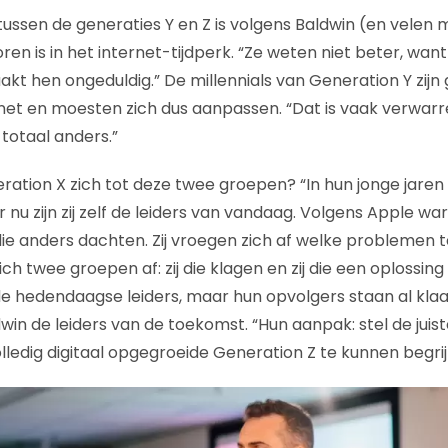
 tussen de generaties Y en Z is volgens Baldwin (en velen
en is in het internet-tijdperk. “Ze weten niet beter, want
kt hen ongeduldig.” De millennials van Generation Y zijn
et en moesten zich dus aanpassen. “Dat is vaak verwarr
 totaal anders.”
ation X zich tot deze twee groepen? “In hun jonge jaren 
r nu zijn zij zelf de leiders van vandaag. Volgens Apple war
ie anders dachten. Zij vroegen zich af welke problemen t
ch twee groepen af: zij die klagen en zij die een oplossing
 de hedendaagse leiders, maar hun opvolgers staan al klaa
win de leiders van de toekomst. “Hun aanpak: stel de juist
ledig digitaal opgegroeide Generation Z te kunnen begri