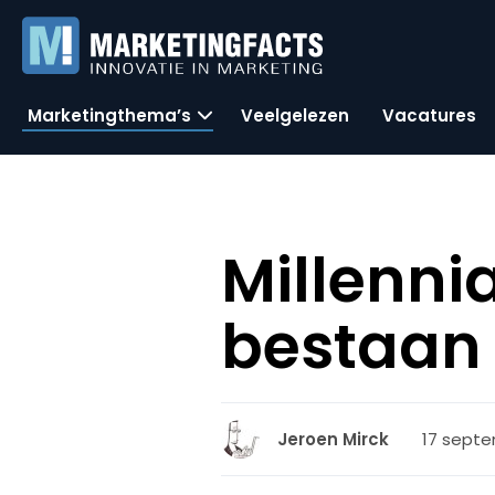
Marketingthema’s
Veelgelezen
Vacatures
Millenni
bestaan
17 septe
Jeroen Mirck