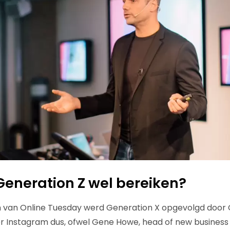
Generation Z wel bereiken?
 van Online Tuesday werd Generation X opgevolgd door 
er Instagram dus, ofwel Gene Howe, head of new business b