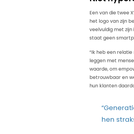
Een van die twee X’
het logo van zijn be
veelvuldig met zij
staat geen smartp
“Ik heb een relatie
leggen met mensen.
waarde, om empowe
betrouwbaar en wee
hun klanten daardo
“Generati
hen strak