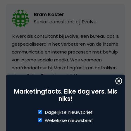
Bram Koster
Senior consultant bij
Evolve
Ik werk als consultant bij Evolve, een bureau dat is
gespecialiseerd in het verbeteren van de interne
communicatie en interne processen met behulp
van interne sociale media. Was voorheen
hoofdredacteur bij Marketingfacts en betrokken
bij o.a. Online Tuesday en NIMA.
Marketingfacts. Elke dag vers. Mis
niks!
Categorie
Dagelijkse nieuwsbrief
Facts
Wekelijkse nieuwsbrief