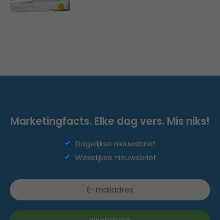
Marketingfacts. Elke dag vers. Mis niks!
Dagelijkse nieuwsbrief
Wekelijkse nieuwsbrief