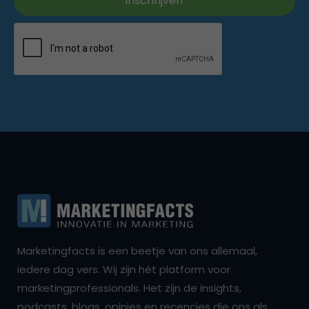
Marketingfacts is een beetje van ons allemaal,
iedere dag vers. Wij zijn hét platform voor
marketingprofessionals. Het zijn de insights,
podcasts, blogs, opinies en recencies die ons als