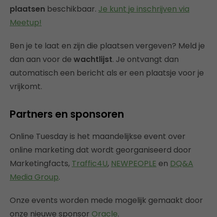
plaatsen
beschikbaar.
Je kunt je inschrijven via
Meetup!
Ben je te laat en zijn die plaatsen vergeven? Meld je
dan aan voor de
wachtlijst
. Je ontvangt dan
automatisch een bericht als er een plaatsje voor je
vrijkomt.
Partners en sponsoren
Online Tuesday is het maandelijkse event over
online marketing dat wordt georganiseerd door
Marketingfacts,
Traffic4U
,
NEWPEOPLE
en
DQ&A
Media Group
.
Onze events worden mede mogelijk gemaakt door
onze nieuwe sponsor
Oracle
.