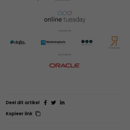
Deel dit artikel
Kopieer link