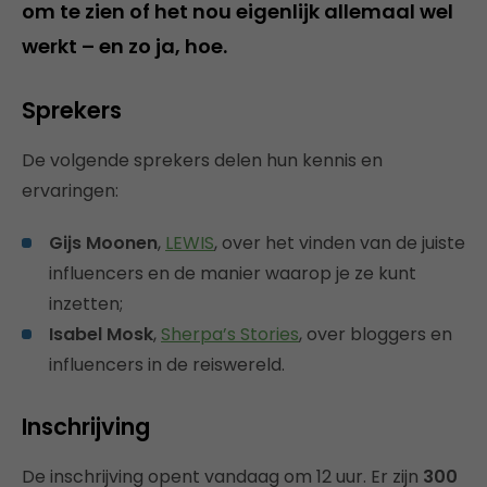
om te zien of het nou eigenlijk allemaal wel
werkt – en zo ja, hoe.
Sprekers
De volgende sprekers delen hun kennis en
ervaringen:
Gijs Moonen
,
LEWIS
, over het vinden van de juiste
influencers en de manier waarop je ze kunt
inzetten;
Isabel Mosk
,
Sherpa’s Stories
, over bloggers en
influencers in de reiswereld.
Inschrijving
De inschrijving opent vandaag om 12 uur. Er zijn
300