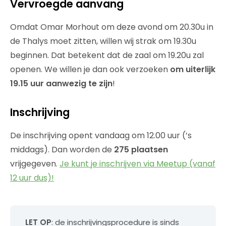
Vervroegde aanvang
Omdat Omar Morhout om deze avond om 20.30u in
de Thalys moet zitten, willen wij strak om 19.30u
beginnen. Dat betekent dat de zaal om 19.20u zal
openen. We willen je dan ook verzoeken
om uiterlijk
19.15 uur aanwezig te zijn
!
Inschrijving
De inschrijving opent vandaag om 12.00 uur (’s
middags). Dan worden de
275 plaatsen
vrijgegeven.
Je kunt je inschrijven via Meetup (vanaf
12 uur dus)!
LET OP
: de inschrijvingsprocedure is sinds