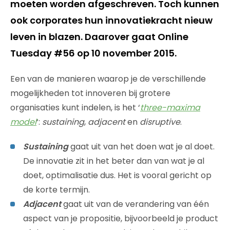
moeten worden afgeschreven. Toch kunnen
ook corporates hun innovatiekracht nieuw
leven in blazen. Daarover gaat Online
Tuesday #56 op 10 november 2015.
Een van de manieren waarop je de verschillende
mogelijkheden tot innoveren bij grotere
organisaties kunt indelen, is het ‘
three-maxima
model
‘:
sustaining
,
adjacent
en
disruptive
.
Sustaining
gaat uit van het doen wat je al doet.
De innovatie zit in het beter dan van wat je al
doet, optimalisatie dus. Het is vooral gericht op
de korte termijn.
Adjacent
gaat uit van de verandering van één
aspect van je propositie, bijvoorbeeld je product