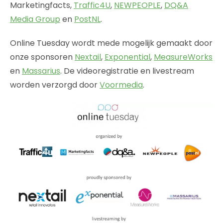
Marketingfacts,
Traffic4U
,
NEWPEOPLE
,
DQ&A
Media Group
en
PostNL
.
Online Tuesday wordt mede mogelijk gemaakt door
onze sponsoren
Nextail
,
Exponential
,
MeasureWorks
en
Massarius
. De videoregistratie en livestream
worden verzorgd door
Voormedia
.