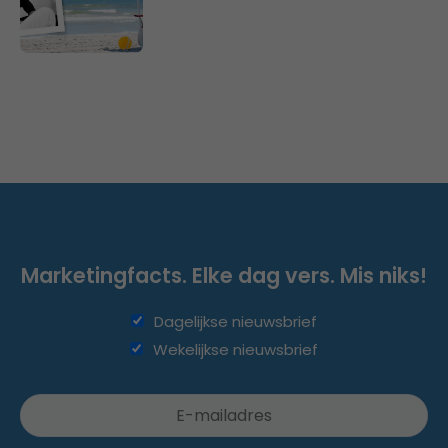
Marketingfacts. Elke dag vers. Mis niks!
Dagelijkse nieuwsbrief
Wekelijkse nieuwsbrief