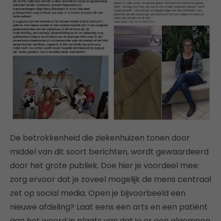
De betrokkenheid die ziekenhuizen tonen door
middel van dit soort berichten, wordt gewaardeerd
door het grote publiek. Doe hier je voordeel mee:
zorg ervoor dat je zoveel mogelijk de mens centraal
zet op social media. Open je bijvoorbeeld een
nieuwe afdeling? Laat eens een arts en een patiënt
aan het woord in plaats van dat je er een algemeen