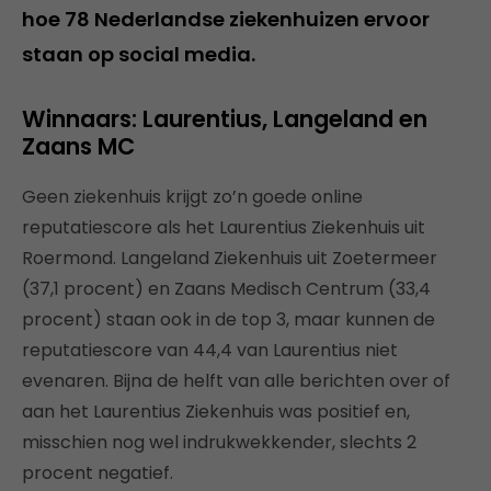
hoe 78 Nederlandse ziekenhuizen ervoor
staan op social media.
Winnaars: Laurentius, Langeland en
Zaans MC
Geen ziekenhuis krijgt zo’n goede online
reputatiescore als het Laurentius Ziekenhuis uit
Roermond. Langeland Ziekenhuis uit Zoetermeer
(37,1 procent) en Zaans Medisch Centrum (33,4
procent) staan ook in de top 3, maar kunnen de
reputatiescore van 44,4 van Laurentius niet
evenaren. Bijna de helft van alle berichten over of
aan het Laurentius Ziekenhuis was positief en,
misschien nog wel indrukwekkender, slechts 2
procent negatief.