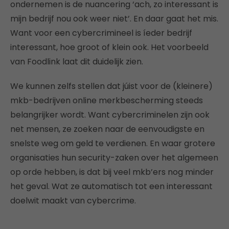
ondernemen is de nuancering ‘ach, zo interessant is
mijn bedrijf nou ook weer niet’. En daar gaat het mis.
Want voor een cybercrimineel is íeder bedrijf
interessant, hoe groot of klein ook. Het voorbeeld
van Foodlink laat dit duidelijk zien.
We kunnen zelfs stellen dat júist voor de (kleinere)
mkb-bedrijven online merkbescherming steeds
belangrijker wordt. Want cybercriminelen zijn ook
net mensen, ze zoeken naar de eenvoudigste en
snelste weg om geld te verdienen. En waar grotere
organisaties hun security-zaken over het algemeen
op orde hebben, is dat bij veel mkb’ers nog minder
het geval. Wat ze automatisch tot een interessant
doelwit maakt van cybercrime.