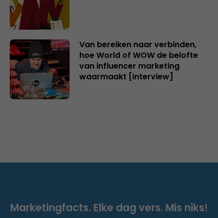
Van bereiken naar verbinden,
hoe World of WOW de belofte
van influencer marketing
waarmaakt [interview]
Marketingfacts. Elke dag vers. Mis niks!