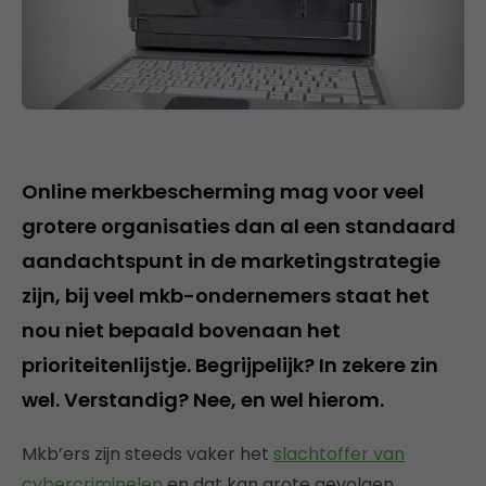
Online merkbescherming mag voor veel
grotere organisaties dan al een standaard
aandachtspunt in de marketingstrategie
zijn, bij veel mkb-ondernemers staat het
nou niet bepaald bovenaan het
prioriteitenlijstje. Begrijpelijk? In zekere zin
wel. Verstandig? Nee, en wel hierom.
Mkb’ers zijn steeds vaker het
slachtoffer van
cybercriminelen
en dat kan grote gevolgen