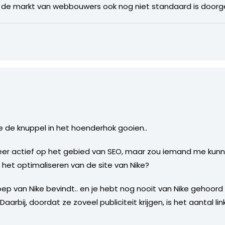
 in de markt van webbouwers ook nog niet standaard is door
je de knuppel in het hoenderhok gooien..
 meer actief op het gebied van SEO, maar zou iemand me kun
het optimaliseren van de site van Nike?
roep van Nike bevindt.. en je hebt nog nooit van Nike gehoord
aarbij, doordat ze zoveel publiciteit krijgen, is het aantal li