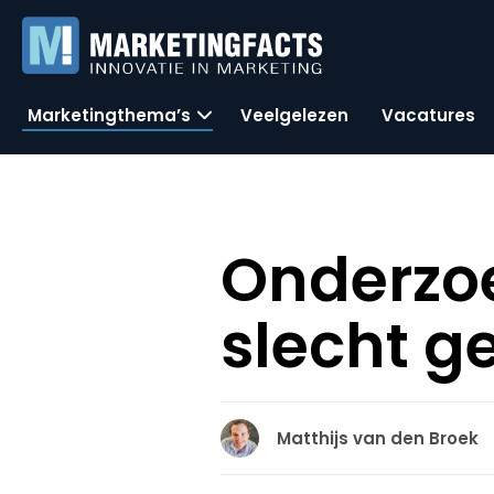
Marketingthema’s
Veelgelezen
Vacatures
Onderzoe
slecht g
Matthijs van den Broek