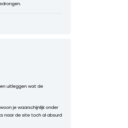
gedrongen.
nen uitleggen wat de
 woon je waarschijnlijk onder
nks naar de site toch al absurd