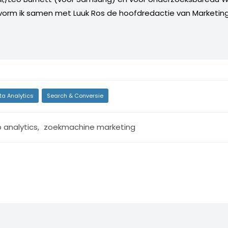
vorm ik samen met Luuk Ros de hoofdredactie van Marketing
ta Analytics
Search & Conversie
 analytics
,
zoekmachine marketing