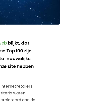
web
blijkt, dat
se Top 100 zijn
tal nauwelijks
rde site hebben
internetretailers
riteria waren
gerelateerd aan de