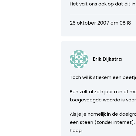
Het valt ons ook op dat dit
26 oktober 2007 om 08:18
Erik Dijkstra
Toch wil ik stiekem een beet
Ben zelf al zo’n jaar min of
toegevoegde waarde is voor 
Als je je namelijk in de doelg
een steen (zonder internet). D
hoog.