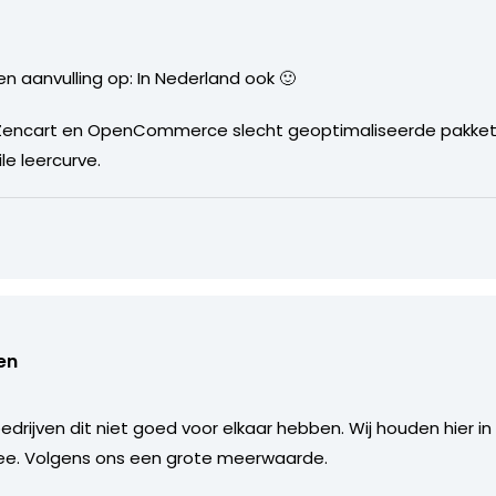
en aanvulling op: In Nederland ook 🙂
Zencart en OpenCommerce slecht geoptimaliseerde pakkette
le leercurve.
en
edrijven dit niet goed voor elkaar hebben. Wij houden hier 
ee. Volgens ons een grote meerwaarde.