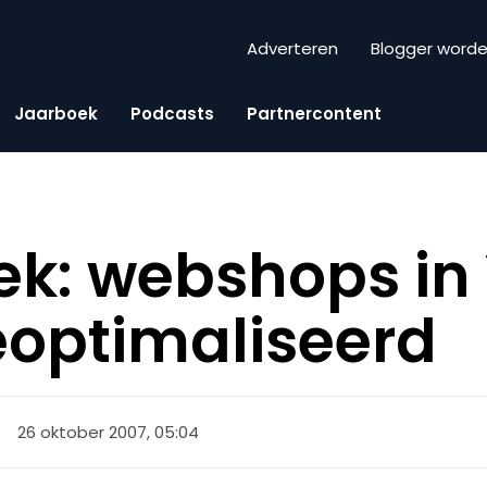
Adverteren
Blogger word
Jaarboek
Podcasts
Partnercontent
k: webshops in
eoptimaliseerd
26 oktober 2007, 05:04