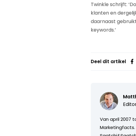
Twinkle schrijft: ‘
klanten en dergeli
daarnaast gebruikt
keywords.’
Deel dit artikel
Matth
Edito
Van april 2007 
Marketingfacts. 
Saatchi&Saatch