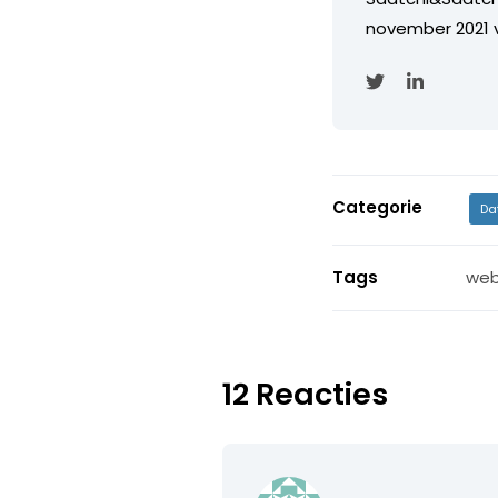
november 2021 
Categorie
Da
Tags
web
12 Reacties