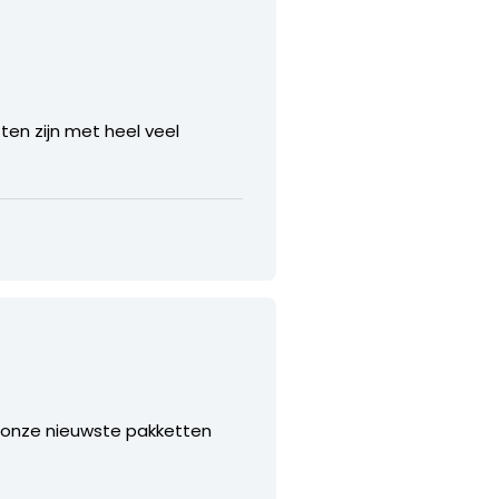
n zijn met heel veel
in onze nieuwste pakketten