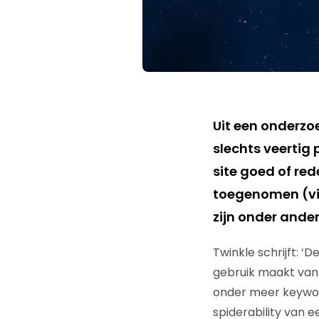
Uit een onderzoe
slechts veertig 
site goed of red
toegenomen (v
zijn onder ande
Twinkle schrijft: 
gebruik maakt van 
onder meer keyword
spiderability van ee