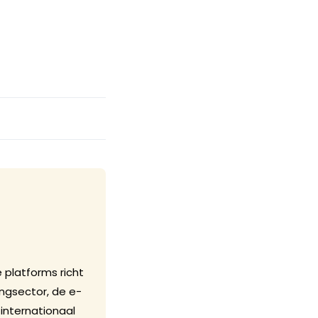
 platforms richt
ngsector, de e-
internationaal