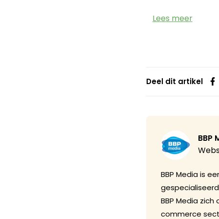
Lees meer
Deel dit artikel
BBP 
Webs
BBP Media is een
gespecialiseerd
BBP Media zich 
commerce sector