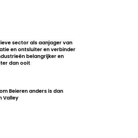
ieve sector als aanjager van
atie en ontsluiter en verbinder
ndustrieën belangrijker en
ter dan ooit
m Beieren anders is dan
n Valley