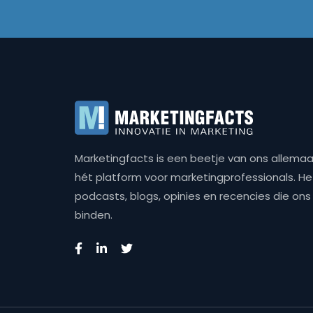
Marketingfacts is een beetje van ons allemaal,
hét platform voor marketingprofessionals. Het 
podcasts, blogs, opinies en recencies die o
binden.