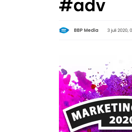
#adv
3 juli 2020,
BBP Media