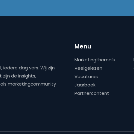
Menu
Marketingthema’s
 iedere dag vers. Wij zijn
Veelgelezen
zijn de insights,
Vacatures
ns als marketingcommunity
Jaarboek
Partnercontent