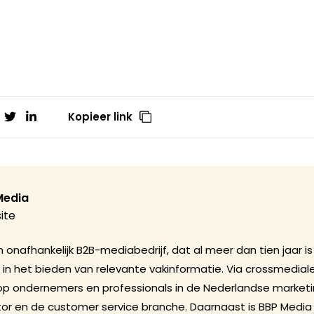
Kopieer link
Media
ite
 onafhankelijk B2B-mediabedrijf, dat al meer dan tien jaar is
 in het bieden van relevante vakinformatie. Via crossmediale
op ondernemers en professionals in de Nederlandse marketi
 en de customer service branche. Daarnaast is BBP Media 