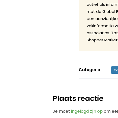
actief als info
met de Global 
een aanzienlijk
vakinformatie 
associaties. To
Shopper Marketi
Categorie
Co
Plaats reactie
Je moet
ingelogd zijn op
om een