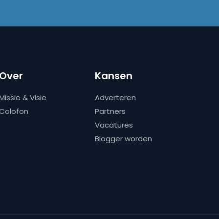
Over
Kansen
Missie & Visie
Adverteren
Colofon
Partners
Vacatures
Blogger worden