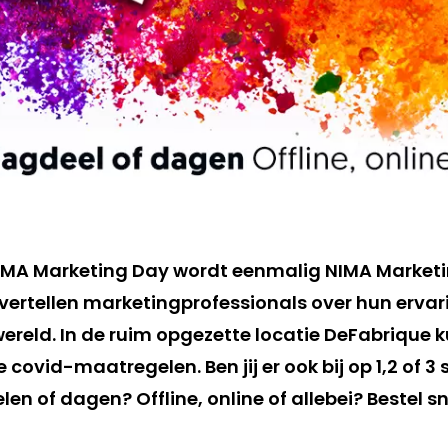
MA Marketing Day wordt eenmalig NIMA Marketin
vertellen marketingprofessionals over hun ervar
 wereld. In de ruim opgezette locatie DeFabrique
 covid-maatregelen. Ben jij er ook bij op 1,2 of 
n of dagen? Offline, online of allebei? Bestel sn