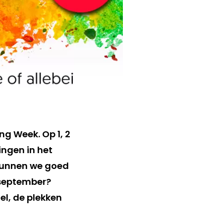
g Week. Op 1, 2
ingen in het
 kunnen we goed
3 september?
el, de plekken