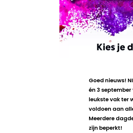
Goed nieuws! NI
én 3 september 
leukste vak ter
voldoen aan alle
Meerdere dagdele
zijn beperkt!