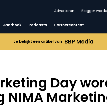
Adverteren
Blogger word
Jaarboek
Podcasts
Partnercontent
BBP Media
Je bekijkt een artikel van
rketing Day wor
g NIMA Marketi