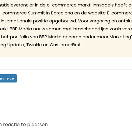
rmatieleverancier in de e-commerce markt. Inmiddels heeft d
E-commerce Summit in Barcelona en de website E-commer
e internationale positie opgebouwd. Voor vergaring en ontslu
werkt BBP Media nauw samen met branchepartijen zoals vere
t het portfolio van BBP Media behoren onder meer Marketing
ng Update, Twinkle en CustomerFirst.
mmerce
 reactie te plaatsen.