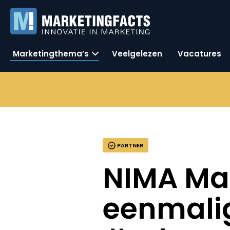
Marketingthema’s
Veelgelezen
Vacatures
PARTNER
NIMA Ma
eenmali